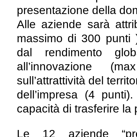
presentazione della d
Alle aziende sarà attr
massimo di 300 punti ) 
dal rendimento glo
all’innovazione (m
sull’attrattività del territ
dell’impresa (4 punti)
capacità di trasferire la 
Le 12 aziende “pro