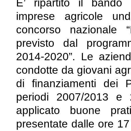
E’ ripartito il band
imprese agricole und
concorso nazionale “
previsto dal program
2014-2020”. Le aziend
condotte da giovani agr
di finanziamenti dei P
periodi 2007/2013 e
applicato buone pr
presentate dalle ore 17