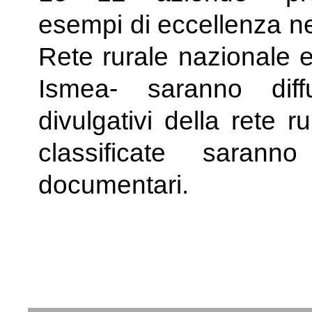
esempi di eccellenza nel
Rete rurale nazionale e
Ismea- saranno diff
divulgativi della rete 
classificate saran
documentari.