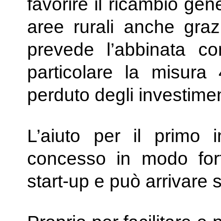
favorire il ricambio gen
aree rurali anche graz
prevede l’abbinata co
particolare la misura 
perduto degli investimen
L’aiuto per il primo 
concesso in modo forf
start-up e può arrivare 