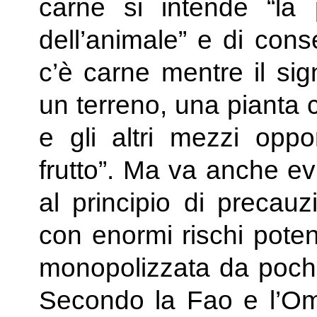
carne si intende “la
dell’animale” e di co
c’è carne mentre il sign
un terreno, una pianta 
e gli altri mezzi oppo
frutto”. Ma va anche evi
al principio di precau
con enormi rischi poten
monopolizzata da pochi 
Secondo la Fao e l’Oms,