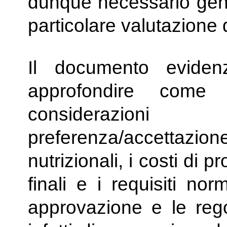
dunque necessario gene
particolare valutazione 
Il documento evidenz
approfondire come
considerazion
preferenza/accettazione
nutrizionali, i costi di p
finali e i requisiti no
approvazione e le regol