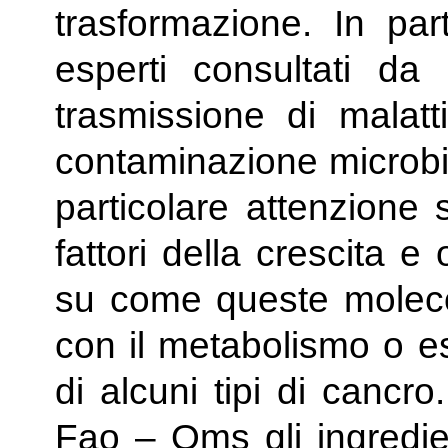
trasformazione. In part
esperti consultati d
trasmissione di malatti
contaminazione microbic
particolare attenzione
fattori della crescita e
su come queste molecol
con il metabolismo o es
di alcuni tipi di cancr
Fao – Oms gli ingredien