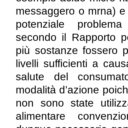
messaggero o mrna) e p
potenziale problema
secondo il Rapporto po
più sostanze fossero pr
livelli sufficienti a ca
salute del consumato
modalità d’azione poic
non sono state utilizz
alimentare convenz