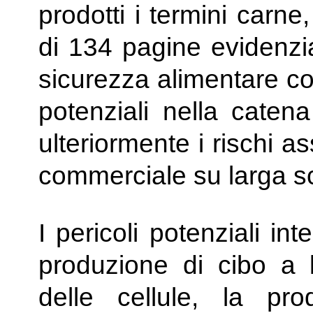
prodotti i termini carn
di 134 pagine evidenzia
sicurezza alimentare con
potenziali nella caten
ulteriormente i rischi as
commerciale su larga s
I pericoli potenziali in
produzione di cibo a b
delle cellule, la pr