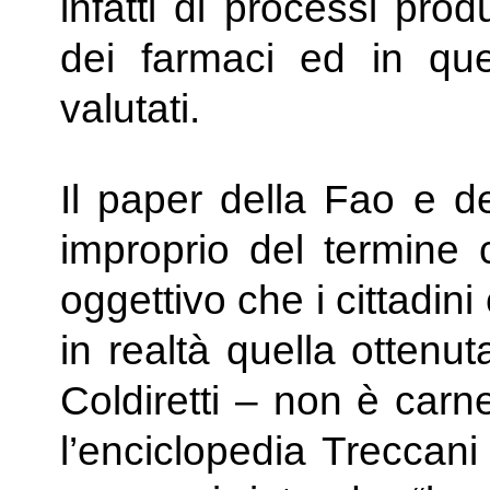
infatti di processi produ
dei farmaci ed in qu
valutati.
Il paper della Fao e de
improprio del termine c
oggettivo che i cittadi
in realtà quella ottenut
Coldiretti – non è carn
l’enciclopedia Treccani 