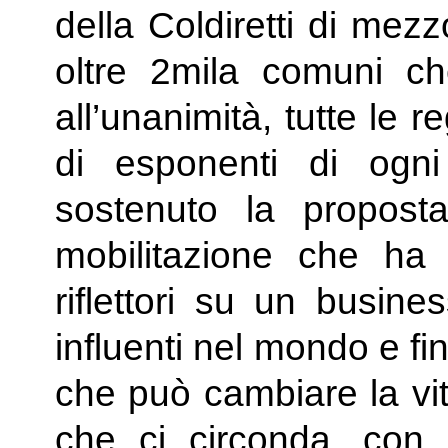
della Coldiretti di mezzo
oltre 2mila comuni c
all’unanimità, tutte le r
di esponenti di ogn
sostenuto la propost
mobilitazione che ha 
riflettori su un busin
influenti nel mondo e f
che può cambiare la vit
che ci circonda, con 