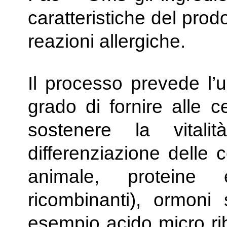
caratteristiche del pro
reazioni allergiche.
Il processo prevede l’
grado di fornire alle c
sostenere la vitali
differenziazione delle c
animale, proteine 
ricombinanti), ormoni s
esempio acido micro rib