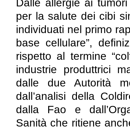
Dalle allergie ai tumori
per la salute dei cibi sin
individuati nel primo r
base cellulare”, defini
rispetto al termine “col
industrie produttrici m
dalle due Autorità m
dall’analisi della Cold
dalla Fao e dall’Org
Sanità che ritiene anch