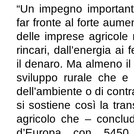
“Un impegno important
far fronte al forte aume
delle imprese agricole 
rincari, dall’energia ai 
il denaro. Ma almeno il
sviluppo rurale che e 
dell’ambiente o di contr
si sostiene così la tra
agricolo che – conclud
d’Europa con 5450 