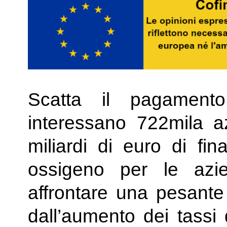
Scatta il pagament
interessano 722mila a
miliardi di euro di fi
ossigeno per le azie
affrontare una pesante 
dall’aumento dei tassi d