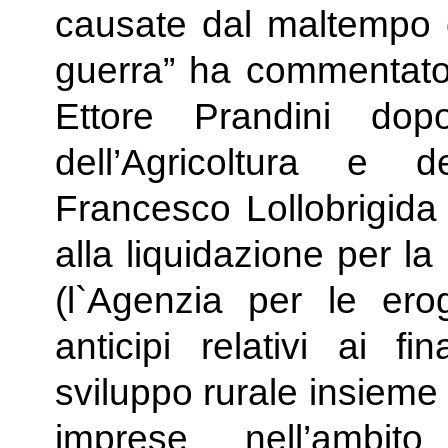
causate dal maltempo e
guerra” ha commentato i
Ettore Prandini dop
dell’Agricoltura e d
Francesco Lollobrigida a
alla liquidazione per l
(l`Agenzia per le erog
anticipi relativi ai fi
sviluppo rurale insieme a 
imprese nell’ambito