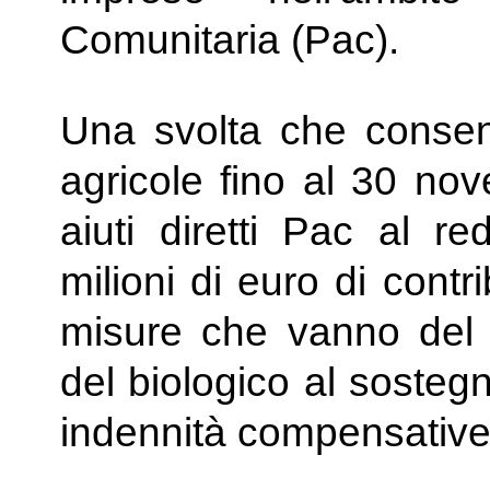
Comunitaria (Pac).
Una svolta che consent
agricole fino al 30 nov
aiuti diretti Pac al re
milioni di euro di contr
misure che vanno del s
del biologico al sostegno
indennità compensative 