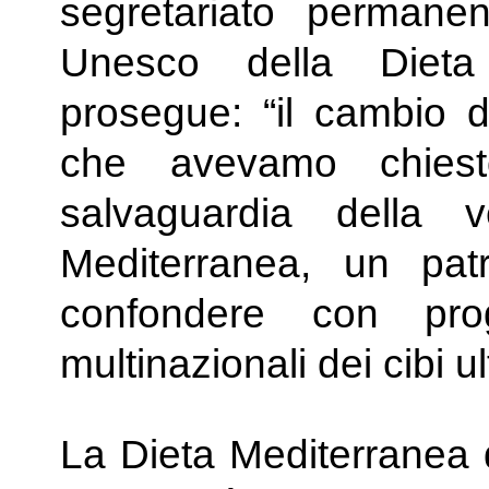
segretariato permane
Unesco della Dieta
prosegue: “il cambio 
che avevamo chies
salvaguardia della 
Mediterranea, un pat
confondere con pro
multinazionali dei cibi u
La Dieta Mediterranea 