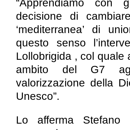
“Apprendiamo con gr
decisione di cambiare
‘mediterranea’ di unio
questo senso l’interv
Lollobrigida , col quale
ambito del G7 agri
valorizzazione della D
Unesco”.
Lo afferma Stefano P