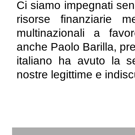
Ci siamo impegnati senz
risorse finanziarie 
multinazionali a favo
anche Paolo Barilla, pr
italiano ha avuto la s
nostre legittime e indisc