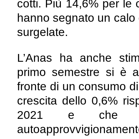
cotti. Più 14,6% per l
hanno segnato un calo 
surgelate.
L’Anas ha anche stim
primo semestre si è a
fronte di un consumo di 
crescita dello 0,6% ris
2021 e che p
autoapprovvigionamento