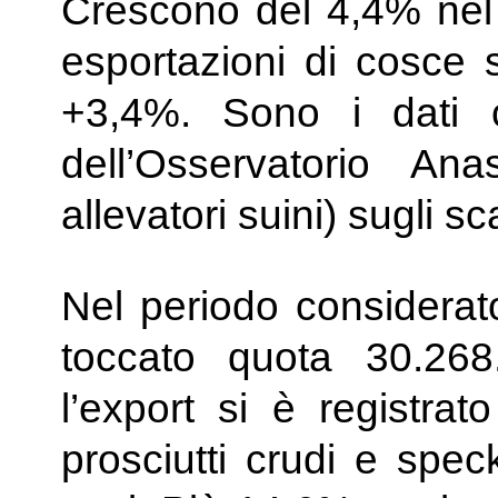
Crescono del 4,4% nel 
esportazioni di cosce 
+3,4%. Sono i dati 
dell’Osservatorio An
allevatori suini) sugli 
Nel periodo considerat
toccato quota 30.268
l’export si è registr
prosciutti crudi e spec