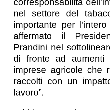
corresponsabilità dell’in
nel settore del taba
importante per l’inter
affermato il Presiden
Prandini nel sottolinear
di fronte ad aumenti d
imprese agricole che r
raccolti con un impat
lavoro”.