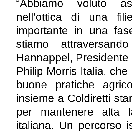
“Abbiamo voluto a
nell’ottica di una fi
importante in una fas
stiamo attraversan
Hannappel, Presidente 
Philip Morris Italia, che
buone pratiche agric
insieme a Coldiretti st
per mantenere alta la 
italiana. Un percorso i