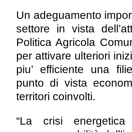
Un adeguamento importan
settore in vista dell’a
Politica Agricola Com
per attivare ulteriori in
piu’ efficiente una fil
punto di vista econom
territori coinvolti.
“La crisi energetic