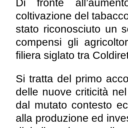
Di fronte all’aumen
coltivazione del tabacco 
stato riconosciuto un 
compensi gli agricoltor
filiera siglato tra Coldire
Si tratta del primo acco
delle nuove criticità ne
dal mutato contesto ec
alla produzione ed invest