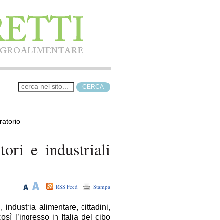
oratorio
tori e industriali
RSS Feed
Stampa
 industria alimentare, cittadini,
osì l’ingresso in Italia del cibo