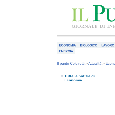
ECONOMIA
BIOLOGICO
LAVORO
ENERGIA
Il punto Coldiretti
>
Attualità
>
Econ
Tutte le notizie di
Economia