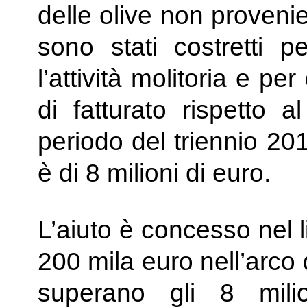
delle olive non proveni
sono stati costretti p
l’attività molitoria e p
di fatturato rispetto 
periodo del triennio 20
è di 8 milioni di euro.
L’aiuto è concesso nel 
200 mila euro nell’arco d
superano gli 8 milio