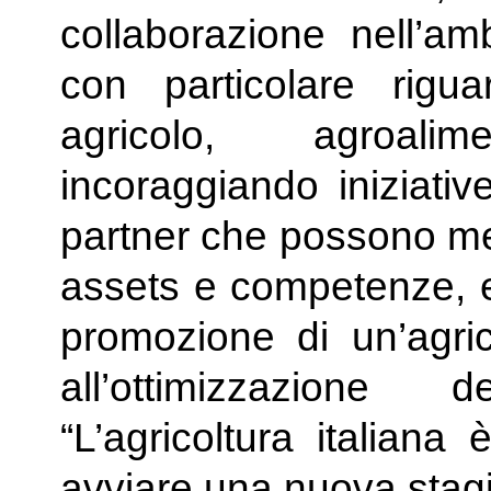
collaborazione nell’amb
con particolare rigua
agricolo, agroali
incoraggiando iniziative
partner che possono met
assets e competenze, e 
promozione di un’agric
all’ottimizzazione
“L’agricoltura italiana
avviare una nuova stag