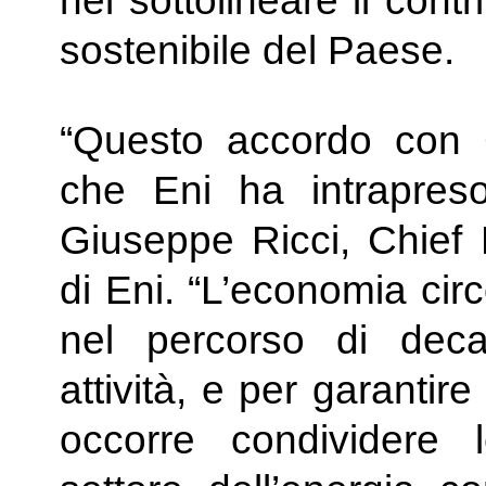
nel sottolineare il contr
sostenibile del Paese.
“Questo accordo con Co
che
Eni
ha intrapreso
Giuseppe Ricci, Chief 
di
Eni
. “L’economia circ
nel percorso di deca
attività, e per garantir
occorre condividere