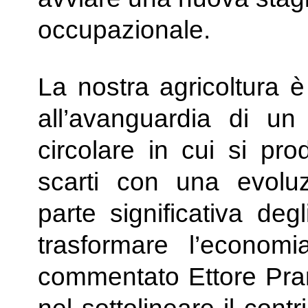
occupazionale.
La nostra agricoltura 
all’avanguardia di u
circolare in cui si pr
scarti con una evolu
parte significativa deg
trasformare l’econom
commentato Ettore Prand