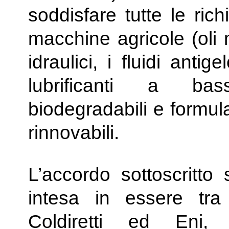
soddisfare tutte le ric
macchine agricole (oli m
idraulici, i fluidi anti
lubrificanti a bas
biodegradabili e formul
rinnovabili.
L’accordo sottoscritto
intesa in essere tra
Coldiretti ed
Eni
, 