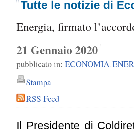
Tutte le notizie di E
Energia, firmato l’accordo
21 Gennaio 2020
pubblicato in:
ECONOMIA
ENER
-
Stampa
RSS Feed
Il Presidente di Coldiret