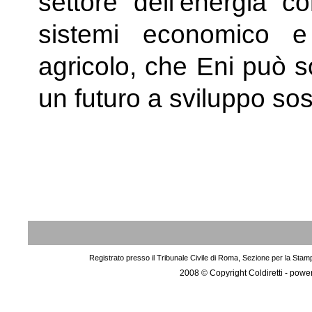
settore dell’energia con
sistemi economico 
agricolo, che
Eni
può so
un futuro a sviluppo sos
Registrato presso il Tribunale Civile di Roma, Sezione per la Stam
2008 © Copyright Coldiretti - pow