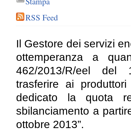
Stampa
RSS Feed
Il Gestore dei servizi e
ottemperanza a quant
462/2013/R/eel del 
trasferire ai produttor
dedicato la quota re
sbilanciamento a parti
ottobre 2013”.