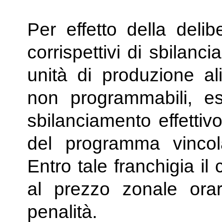
Per effetto della delib
corrispettivi di sbilanc
unità di produzione ali
non programmabili, es
sbilanciamento effettiv
del programma vincola
Entro tale franchigia il 
al prezzo zonale ora
penalità.