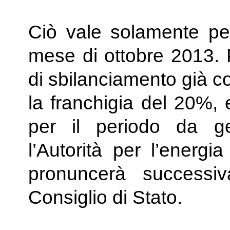
Ciò vale solamente per
mese di ottobre 2013. P
di sbilanciamento già cor
la franchigia del 20%, e
per il periodo da g
l’Autorità per l’energi
pronuncerà successi
Consiglio di Stato.