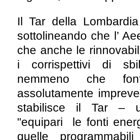
Il Tar della Lombardia
sottolineando che l’ Aee
che anche le rinnovabi
i corrispettivi di s
nemmeno che font
assolutamente imprevedi
stabilisce il Tar –
"equipari le fonti ene
quelle programmabili