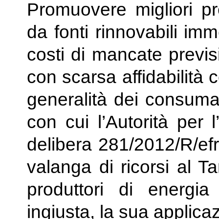
Promuovere migliori pre
da fonti rinnovabili im
costi di mancate previs
con scarsa affidabilità 
generalità dei consumato
con cui l’Autorità per 
delibera 281/2012/R/ef
valanga di ricorsi al T
produttori di energia
ingiusta, la sua applica