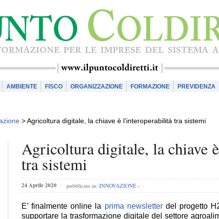
AMBIENTE
FISCO
ORGANIZZAZIONE
FORMAZIONE
PREVIDENZA
azione
>
Agricoltura digitale, la chiave è l’interoperabilità tra sistemi
Agricoltura digitale, la chiave è
tra sistemi
24 Aprile 2020
pubblicato in:
INNOVAZIONE
-
E’ finalmente online la
prima newsletter
del progetto 
supportare la trasformazione digitale del settore agroa