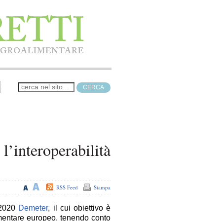
 l’interoperabilità
RSS Feed
Stampa
H2020
Demeter
, il cui obiettivo è
limentare europeo, tenendo conto