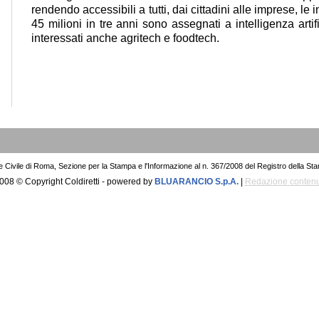
rendendo accessibili a tutti, dai cittadini alle imprese, l
45 milioni in tre anni sono assegnati a intelligenza artifi
interessati anche agritech e foodtech.
le Civile di Roma, Sezione per la Stampa e l'Informazione al n. 367/2008 del Registro della St
008 © Copyright Coldiretti - powered by
BLUARANCIO S.p.A.
|
Redazione contenu