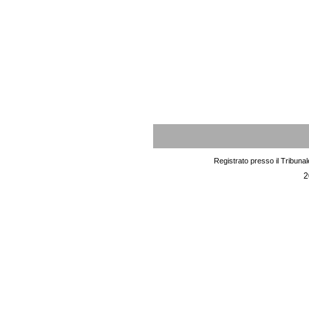
Registrato presso il Tribuna
2