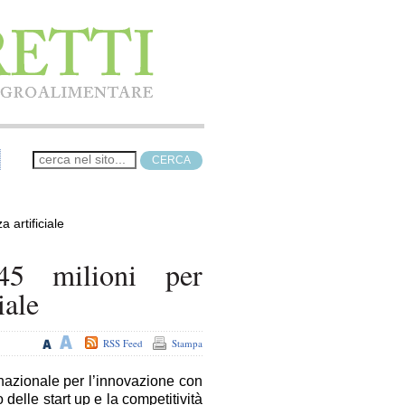
 artificiale
45 milioni per
iale
RSS Feed
Stampa
 nazionale per l’innovazione con
 delle start up e la competitività