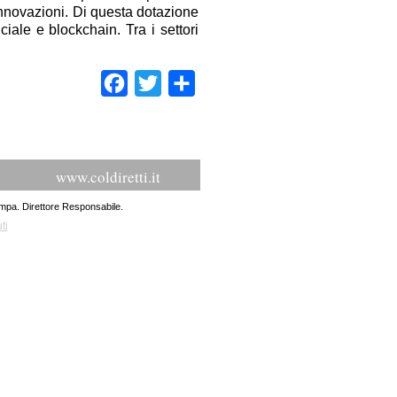
e innovazioni. Di questa dotazione
ciale e blockchain. Tra i settori
Facebook
Twitter
Condividi
www.coldiretti.it
ampa. Direttore Responsabile.
ti