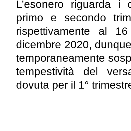
L’esonero riguarda i c
primo e secondo tri
rispettivamente al 
dicembre 2020, dunque l
temporaneamente sospese
tempestività del vers
dovuta per il 1° trimest