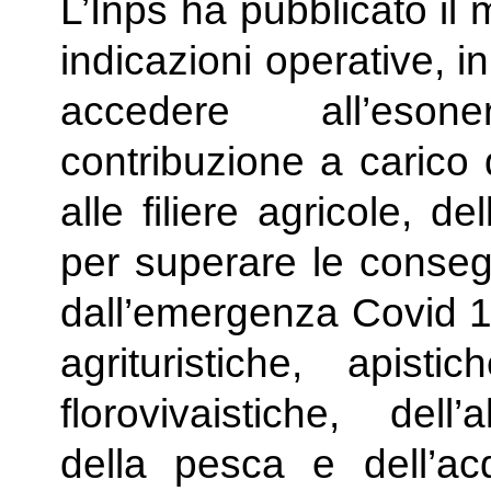
L’Inps ha pubblicato il
indicazioni operative, i
accedere all’esone
contribuzione a carico 
alle filiere agricole, d
per superare le conse
dall’emergenza Covid 19
agrituristiche, apistic
florovivaistiche, dell’
della pesca e dell’acq