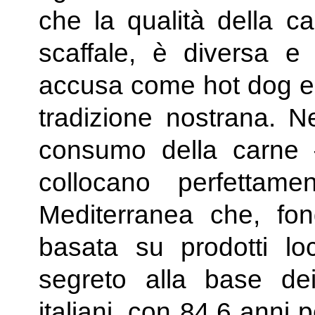
che la qualità della car
scaffale, è diversa e 
accusa come hot dog e 
tradizione nostrana. N
consumo della carne 
collocano perfettamen
Mediterranea che, fo
basata su prodotti loca
segreto alla base dei
italiani, con 84,6 anni 