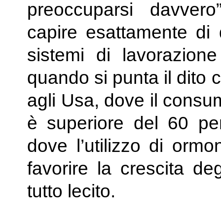
preoccuparsi davvero”
capire esattamente di q
sistemi di lavorazion
quando si punta il dito 
agli Usa, dove il consu
è superiore del 60 per 
dove l’utilizzo di ormo
favorire la crescita de
tutto lecito.