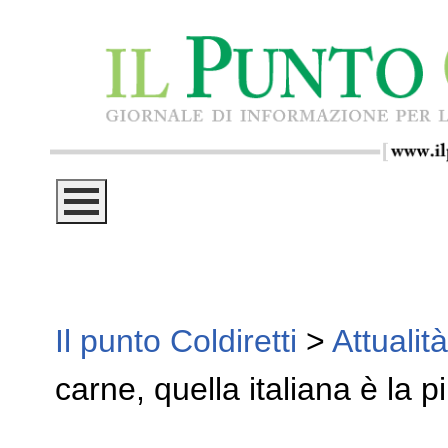
Il punto Coldiretti
>
Attualità
carne, quella italiana è la 