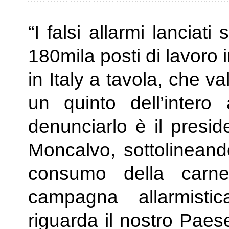
“I falsi allarmi lanciat
180mila posti di lavoro
in Italy a tavola, che va
un quinto dell’intero 
denunciarlo è il presid
Moncalvo, sottolineand
consumo della carn
campagna allarmisti
riguarda il nostro Paes