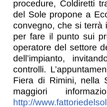
procedure, Coldiretti t
del Sole propone a E
convegno, che si terrà 
per fare il punto sui p
operatore del settore d
dell’impianto, invitand
controlli. L’appuntamen
Fiera di Rimini, nella
maggiori informaz
http://www.fattoriedelsol