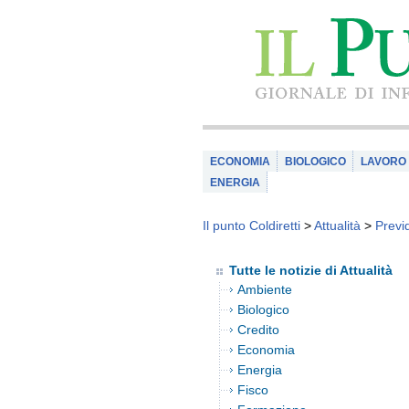
ECONOMIA
BIOLOGICO
LAVORO
ENERGIA
Il punto Coldiretti
>
Attualità
>
Previ
Tutte le notizie di Attualità
Ambiente
Biologico
Credito
Economia
Energia
Fisco