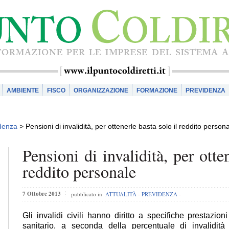
AMBIENTE
FISCO
ORGANIZZAZIONE
FORMAZIONE
PREVIDENZA
denza
>
Pensioni di invalidità, per ottenerle basta solo il reddito person
Pensioni di invalidità, per otte
reddito personale
7 Ottobre 2013
pubblicato in:
ATTUALITÀ
-
PREVIDENZA
-
Gli invalidi civili hanno diritto a specifiche prestazio
sanitario, a seconda della percentuale di invalidità