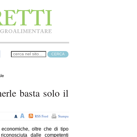
ale
nerle basta solo il
RSS Feed
Stampa
ni economiche, oltre che di tipo
 riconosciuta dalle competenti