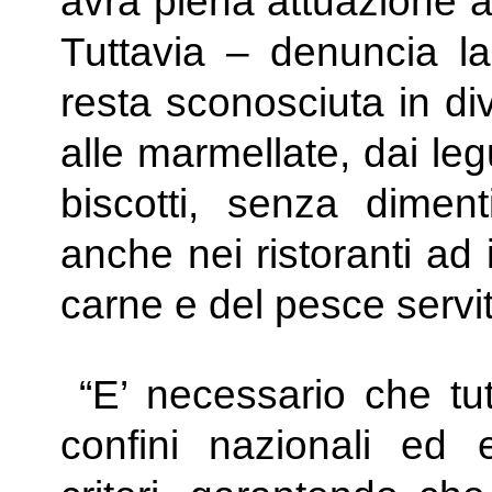
avrà piena attuazione a
Tuttavia – denuncia la
resta sconosciuta in div
alle marmellate, dai leg
biscotti, senza diment
anche nei ristoranti ad
carne e del pesce servit
“E’ necessario che tutt
confini nazionali ed e