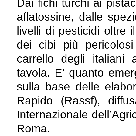
Dai fichi turchi ai pista
aflatossine, dalle spezi
livelli di pesticidi oltre 
dei cibi più pericolosi
carrello degli italiani
tavola. E’ quanto emerge
sulla base delle elabor
Rapido (Rassf), diff
Internazionale dell’Agri
Roma.