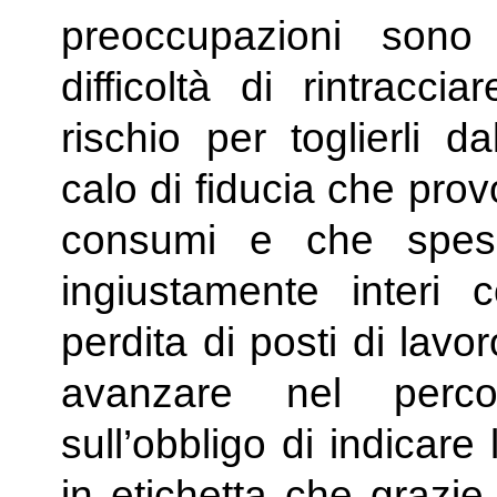
preoccupazioni sono 
difficoltà di rintracci
rischio per toglierli
calo di fiducia che prov
consumi e che spess
ingiustamente interi 
perdita di posti di lav
avanzare nel perco
sull’obbligo di indicare
in etichetta che grazie 