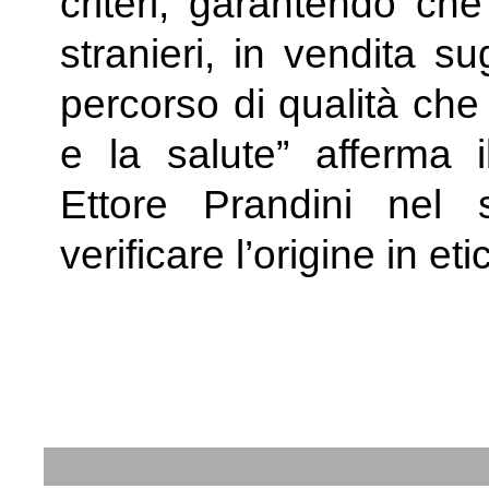
criteri, garantendo che 
stranieri, in vendita su
percorso di qualità che 
e la salute” afferma il
Ettore Prandini nel s
verificare l’origine in eti