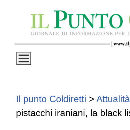
Il punto Coldiretti
>
Attualità
pistacchi iraniani, la black l