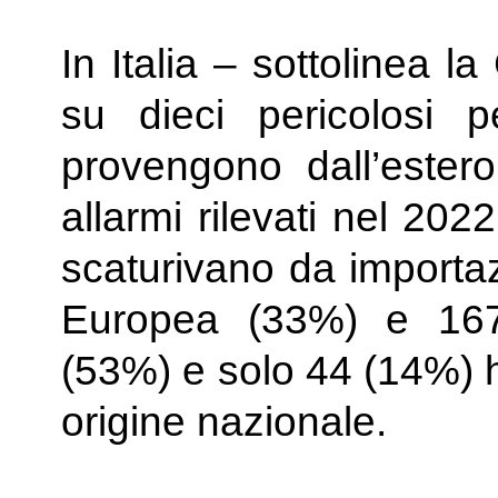
In Italia – sottolinea la 
su dieci pericolosi p
provengono dall’ester
allarmi rilevati nel 202
scaturivano da importazi
Europea (33%) e 167
(53%) e solo 44 (14%) h
origine nazionale.