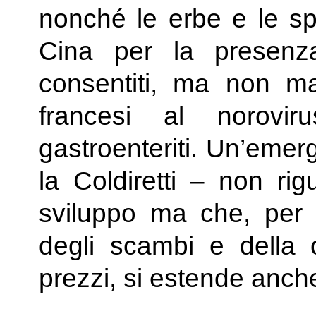
nonché le erbe e le spez
Cina per la presenza 
consentiti, ma non m
francesi al norovi
gastroenteriti. Un’emer
la Coldiretti – non rig
sviluppo ma che, per e
degli scambi e della 
prezzi, si estende anche 