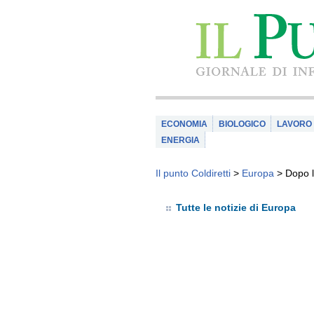
ECONOMIA
BIOLOGICO
LAVORO
ENERGIA
Il punto Coldiretti
>
Europa
>
Dopo l
Tutte le notizie di Europa