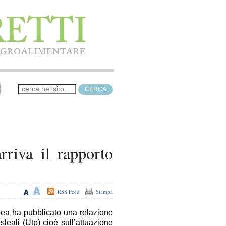
rriva il rapporto
RSS Feed
Stampa
ea ha pubblicato una relazione
sleali (Utp) cioè sull’attuazione