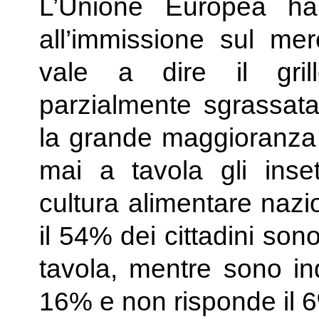
L’Unione Europea ha 
all’immissione sul me
vale a dire il gril
parzialmente sgrassat
la grande maggioranza d
mai a tavola gli insett
cultura alimentare nazi
il 54% dei cittadini sono
tavola, mentre sono indi
16% e non risponde il 