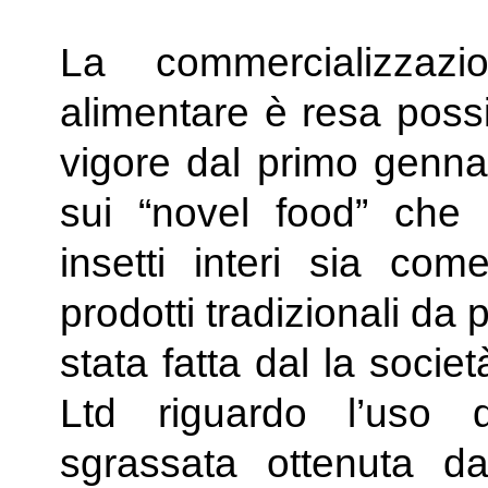
La commercializzaz
alimentare è resa possi
vigore dal primo genn
sui “novel food” che 
insetti interi sia co
prodotti tradizionali da p
stata fatta dal la soci
Ltd riguardo l’uso d
sgrassata ottenuta da