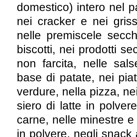
domestico) intero nel p
nei cracker e nei grissi
nelle premiscele secch
biscotti, nei prodotti s
non farcita, nelle sals
base di patate, nei pia
verdure, nella pizza, ne
siero di latte in polvere
carne, nelle minestre e
in polvere, negli snack 