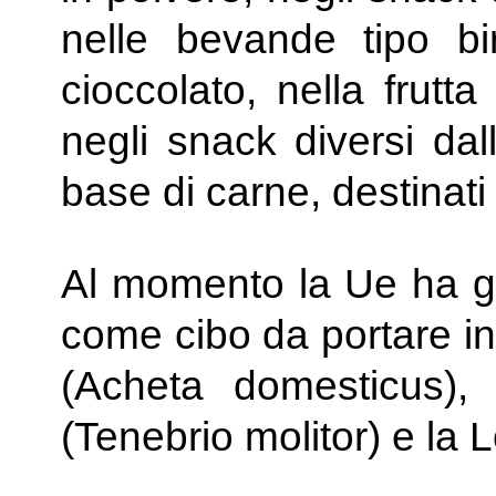
nelle bevande tipo bi
cioccolato, nella frutt
negli snack diversi dal
base di carne, destinati
Al momento la Ue ha già
come cibo da portare in t
(Acheta domesticus), l
(Tenebrio molitor) e la 