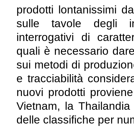
prodotti lontanissimi da
sulle tavole degli i
interrogativi di caratt
quali è necessario dare
sui metodi di produzion
e tracciabilità conside
nuovi prodotti provien
Vietnam, la Thailandia 
delle classifiche per nu