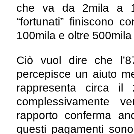
che va da 2mila a 1
“fortunati” finiscono c
100mila e oltre 500mila
Ciò vuol dire che l’8
percepisce un aiuto me
rappresenta circa il
complessivamente ve
rapporto conferma an
questi pagamenti sono 