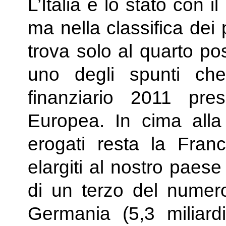
L’Italia è lo stato con i
ma nella classifica dei 
trova solo al quarto pos
uno degli spunti ch
finanziario 2011 pre
Europea. In cima alla 
erogati resta la Franc
elargiti al nostro paes
di un terzo del numero 
Germania (5,3 miliard