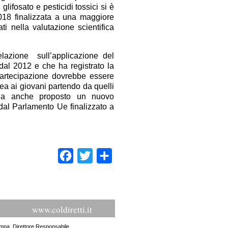
lifosato e pesticidi tossici si è
018 finalizzata a una maggiore
ti nella valutazione scientifica
lazione sull’applicazione del
e dal 2012 e che ha registrato la
 partecipazione dovrebbe essere
ea ai giovani partendo da quelli
a anche proposto un nuovo
dal Parlamento Ue finalizzato a
Facebook
Twitter
Condividi
www.coldiretti.it
ampa. Direttore Responsabile.