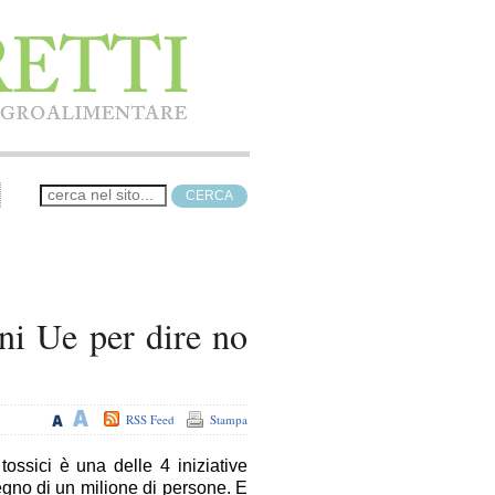
ini Ue per dire no
RSS Feed
Stampa
tossici è una delle 4 iniziative
egno di un milione di persone. E