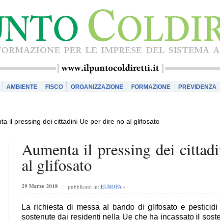
AMBIENTE
FISCO
ORGANIZZAZIONE
FORMAZIONE
PREVIDENZA
a il pressing dei cittadini Ue per dire no al glifosato
Aumenta il pressing dei cittad
al glifosato
29 Marzo 2018
pubblicato in:
EUROPA
-
La richiesta di messa al bando di glifosato e pesticidi 
sostenute dai residenti nella Ue che ha incassato il sost