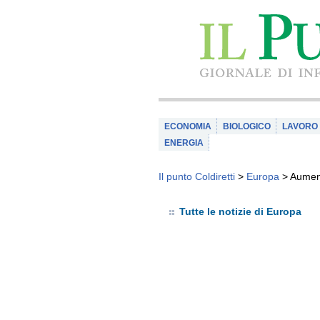
ECONOMIA
BIOLOGICO
LAVORO
ENERGIA
Il punto Coldiretti
>
Europa
>
Aument
Tutte le notizie di Europa