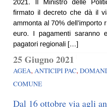
2021. Il Ministro delle Poli
firmato il decreto che dà il v
ammonta al 70% dell’importo ric
euro. I pagamenti saranno ef
pagatori regionali […]
25 Giugno 2021
AGEA
,
ANTICIPI PAC
,
DOMAND
COMUNE
Dal 16 ottobre via agli an