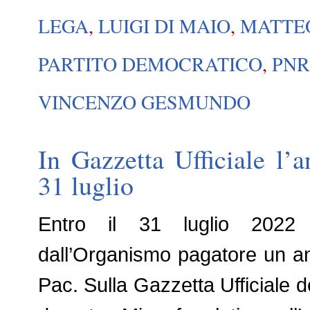
LEGA
,
LUIGI DI MAIO
,
MATTEO
PARTITO DEMOCRATICO
,
PN
VINCENZO GESMUNDO
In Gazzetta Ufficiale l’a
31 luglio
Entro il 31 luglio 2022 g
dall’Organismo pagatore un an
Pac. Sulla Gazzetta Ufficiale de