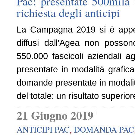
Pac: presentate 500mila 
richiesta degli anticipi
La Campagna 2019 si è appen
diffusi dall’Agea non possono
550.000 fascicoli aziendali 
presentate in modalità grafica
domande presentate in modalit
del totale: un risultato superior
21 Giugno 2019
ANTICIPI PAC
,
DOMANDA PAC