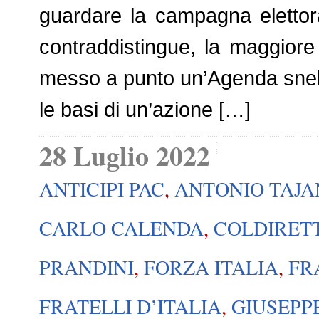
guardare la campagna elettora
contraddistingue, la maggior
messo a punto un’Agenda snella
le basi di un’azione […]
28 Luglio 2022
ANTICIPI PAC
,
ANTONIO TAJA
CARLO CALENDA
,
COLDIRETT
PRANDINI
,
FORZA ITALIA
,
FR
FRATELLI D’ITALIA
,
GIUSEPP