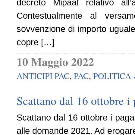
decreto Mipaaf relativo all’
Contestualmente al versa
sovvenzione di importo uguale a
copre […]
10 Maggio 2022
ANTICIPI PAC
,
PAC
,
POLITICA
Scattano dal 16 ottobre i
Scattano dal 16 ottobre i paga
alle domande 2021. Ad erogar