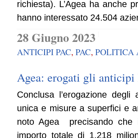
richiesta). L’Agea ha anche pr
hanno interessato 24.504 azie
28 Giugno 2023
ANTICIPI PAC
,
PAC
,
POLITICA
Agea: erogati gli anticipi
Conclusa l’erogazione degli 
unica e misure a superfici e a
noto Agea precisando che i 
importo totale di 1.218 milio