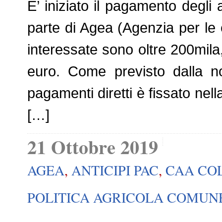
E’ iniziato il pagamento degli
parte di Agea (Agenzia per le 
interessate sono oltre 200mila,
euro. Come previsto dalla no
pagamenti diretti è fissato nel
[…]
21 Ottobre 2019
AGEA
,
ANTICIPI PAC
,
CAA CO
POLITICA AGRICOLA COMUN