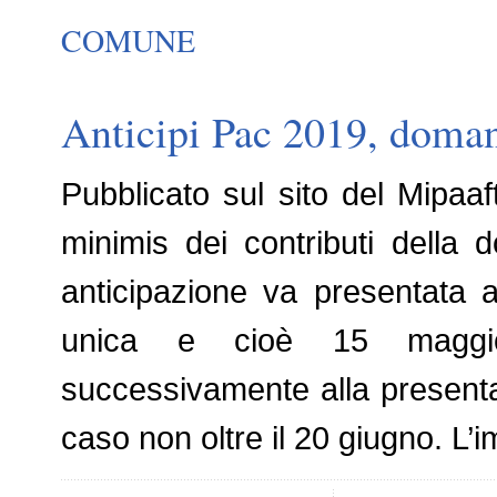
COMUNE
Anticipi Pac 2019, doman
Pubblicato sul sito del Mipaaft
minimis dei contributi dell
anticipazione va presentata 
unica e cioè 15 maggio
successivamente alla present
caso non oltre il 20 giugno. L’i