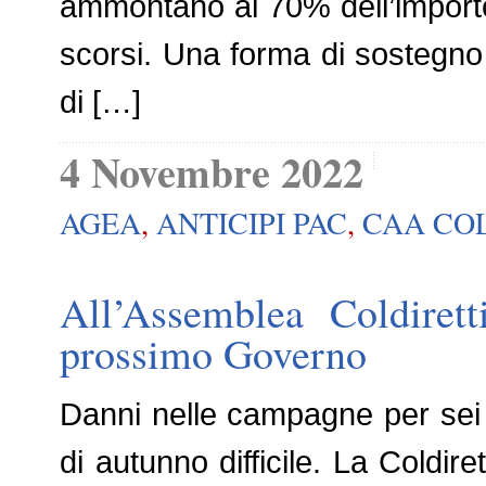
ammontano al 70% dell’importo
scorsi. Una forma di sostegno
di […]
4 Novembre 2022
AGEA
,
ANTICIPI PAC
,
CAA CO
All’Assemblea Coldirett
prossimo Governo
Danni nelle campagne per sei mi
di autunno difficile. La Coldir