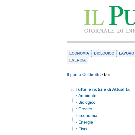
ECONOMIA
BIOLOGICO
LAVORO
ENERGIA
Il punto Coldiretti
>
bei
Tutte le notizie di Attualità
Ambiente
Biologico
Credito
Economia
Energia
Fisco