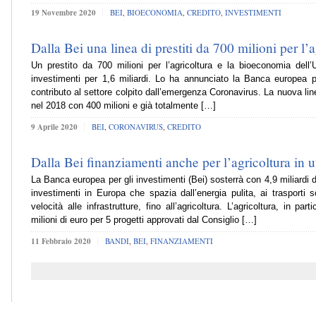
19 Novembre 2020
BEI
,
BIOECONOMIA
,
CREDITO
,
INVESTIMENTI
Dalla Bei una linea di prestiti da 700 milioni per l’
Un prestito da 700 milioni per l’agricoltura e la bioeconomia dell’
investimenti per 1,6 miliardi. Lo ha annunciato la Banca europea per
contributo al settore colpito dall’emergenza Coronavirus. La nuova line
nel 2018 con 400 milioni e già totalmente […]
9 Aprile 2020
BEI
,
CORONAVIRUS
,
CREDITO
Dalla Bei finanziamenti anche per l’agricoltura in 
La Banca europea per gli investimenti (Bei) sosterrà con 4,9 miliardi 
investimenti in Europa che spazia dall’energia pulita, ai trasporti s
velocità alle infrastrutture, fino all’agricoltura. L’agricoltura, in pa
milioni di euro per 5 progetti approvati dal Consiglio […]
11 Febbraio 2020
BANDI
,
BEI
,
FINANZIAMENTI