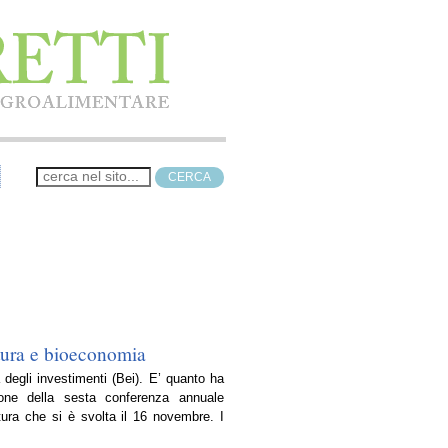
ltura e bioeconomia
 degli investimenti (Bei). E’ quanto ha
ione della sesta conferenza annuale
ltura che si è svolta il 16 novembre. I