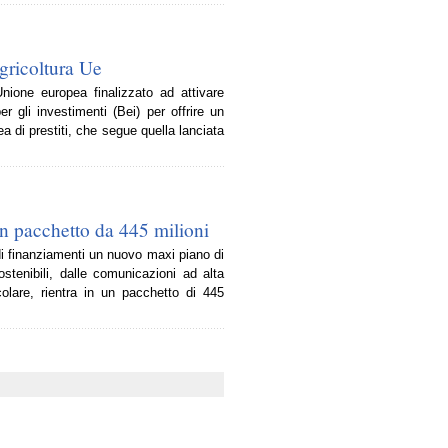
agricoltura Ue
Unione europea finalizzato ad attivare
 gli investimenti (Bei) per offrire un
a di prestiti, che segue quella lanciata
un pacchetto da 445 milioni
di finanziamenti un nuovo maxi piano di
ostenibili, dalle comunicazioni ad alta
rticolare, rientra in un pacchetto di 445