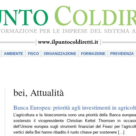
AMBIENTE
FISCO
ORGANIZZAZIONE
FORMAZIONE
PREVIDENZA
bei, Attualità
Banca Europea: priorità agli investimenti in agrico
L’agricoltura e la bioeconomia sono una priorità della Banca europea
sostenuto il vicepresidente Christian Kettel Thomsen in occas
dell’Unione europea sugli strumenti finanziari del Feasr per l’agrico
vertici della Bei hanno ribadito il ruolo chiave per sostenere […]