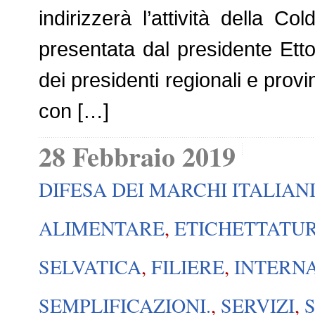
indirizzerà l’attività della Co
presentata dal presidente Ett
dei presidenti regionali e provi
con […]
28 Febbraio 2019
DIFESA DEI MARCHI ITALIAN
ALIMENTARE
,
ETICHETTATU
SELVATICA
,
FILIERE
,
INTERN
SEMPLIFICAZIONI.
,
SERVIZI
,