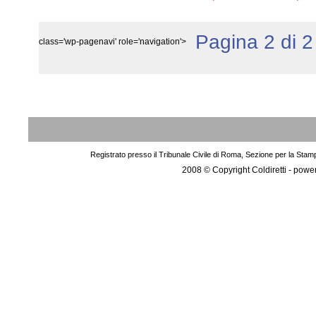
Pagina 2 di 2
class='wp-pagenavi' role='navigation'>
Registrato presso il Tribunale Civile di Roma, Sezione per la Stam
2008 © Copyright Coldiretti - pow