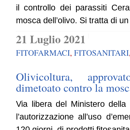
il controllo dei parassiti Cer
mosca dell’olivo. Si tratta di u
21 Luglio 2021
FITOFARMACI
,
FITOSANITARI
Olivicoltura, approv
dimetoato contro la mosc
Via libera del Ministero della 
l’autorizzazione all’uso d’e
120 giorni, di prodotti fitosanit