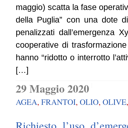
maggio) scatta la fase operativ
della Puglia” con una dote di 
penalizzati dall’emergenza Xyl
cooperative di trasformazione 
hanno “ridotto o interrotto l’at
[…]
29 Maggio 2020
AGEA
,
FRANTOI
,
OLIO
,
OLIVE
Richiesto l’uso d’emerg