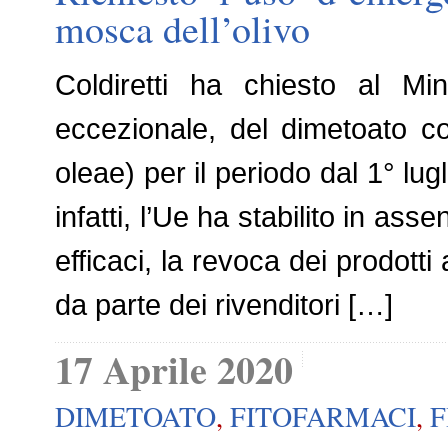
mosca dell’olivo
Coldiretti ha chiesto al Min
eccezionale, del dimetoato co
oleae) per il periodo dal 1° lu
infatti, l’Ue ha stabilito in ass
efficaci, la revoca dei prodotti
da parte dei rivenditori […]
17 Aprile 2020
DIMETOATO
,
FITOFARMACI
,
F