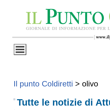
Il punto Coldiretti
>
olivo
Tutte le notizie di Att