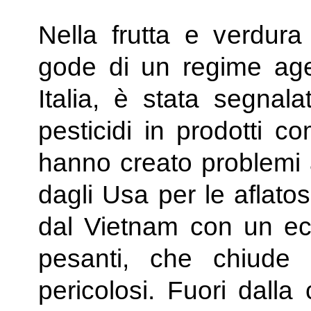
Nella frutta e verdura 
gode di un regime agev
Italia, è stata segnala
pesticidi in prodotti c
hanno creato problemi a
dagli Usa per le aflato
dal Vietnam con un ecc
pesanti, che chiude l
pericolosi. Fuori dalla