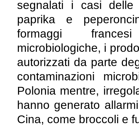
segnalati i casi dell
paprika e peperoncin
formaggi frances
microbiologiche, i prodo
autorizzati da parte deg
contaminazioni microb
Polonia mentre, irregola
hanno generato allarmi 
Cina, come broccoli e f