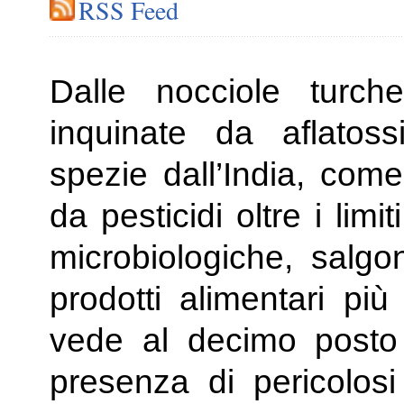
RSS Feed
Dalle nocciole turch
inquinate da aflatos
spezie dall’India, com
da pesticidi oltre i lim
microbiologiche, salgo
prodotti alimentari più
vede al decimo posto 
presenza di pericolosi 