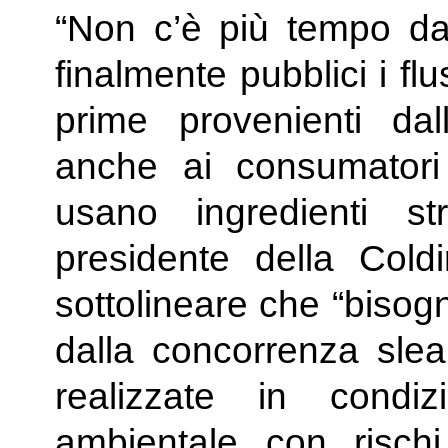
“Non c’è più tempo da
finalmente pubblici i fl
prime provenienti dal
anche ai consumatori
usano ingredienti str
presidente della Cold
sottolineare che “bisogn
dalla concorrenza sleal
realizzate in condi
ambientale con rischi