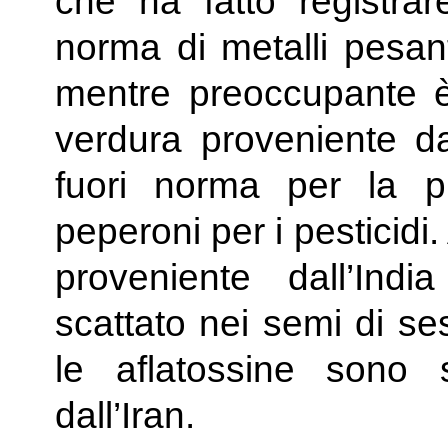
che ha fatto registrare
norma di metalli pesan
mentre preoccupante è 
verdura proveniente da
fuori norma per la p
peperoni per i pesticidi.
proveniente dall’Indi
scattato nei semi di se
le aflatossine sono s
dall’Iran.