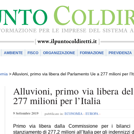
AMBIENTE
FISCO
ORGANIZZAZIONE
FORMAZIONE
PREVIDENZA
omia
>
Alluvioni, primo via libera del Parlamento Ue a 277 milioni per l’It
Alluvioni, primo via libera de
277 milioni per l’Italia
9 Settembre 2019
pubblicato in:
ECONOMIA
-
EUROPA
-
Primo via libera dalla Commissione per i bilanci
stanziamento di 277,2 milioni all’Italia per gli indennizzi