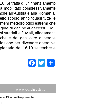
18. Si tratta di un finanziamento
ha mobilitato complessivamente
 anche all’Austria e alla Romania.
llo scorso anno “quasi tutte le
nomeni meteorologici estremi che
igine di decine di decessi. Fra i
ti stradali e fluviali, allagamenti
triche e del gas, oltre a perdite
relazione per diventare operativa
plenaria del 16-19 settembre e
Facebook
Twitter
Condividi
www.coldiretti.it
ampa. Direttore Responsabile.
ti