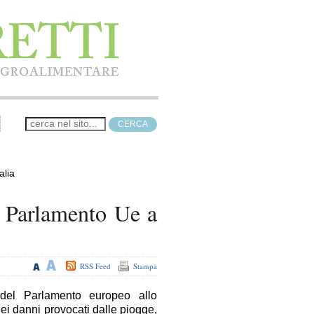
alia
l Parlamento Ue a
RSS Feed
Stampa
 del Parlamento europeo allo
 dei danni provocati dalle piogge,