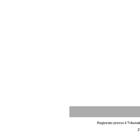
Registrato presso il Tribuna
2