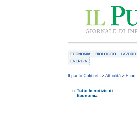
ECONOMIA
BIOLOGICO
LAVORO
ENERGIA
Il punto Coldiretti
>
Attualità
>
Econ
Tutte le notizie di
Economia