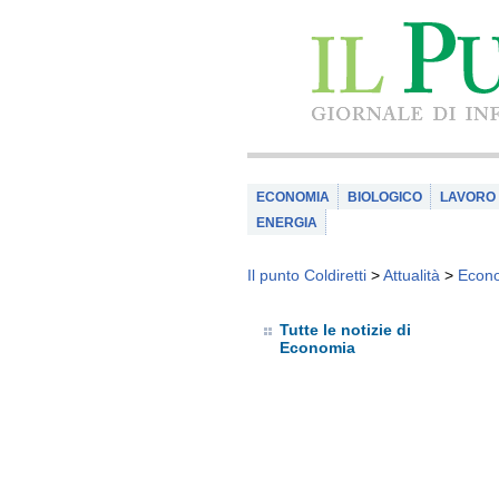
ECONOMIA
BIOLOGICO
LAVORO
ENERGIA
Il punto Coldiretti
>
Attualità
>
Econ
Tutte le notizie di
Economia