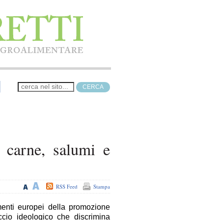
 carne, salumi e
RSS Feed
Stampa
amenti europei della promozione
ccio ideologico che discrimina