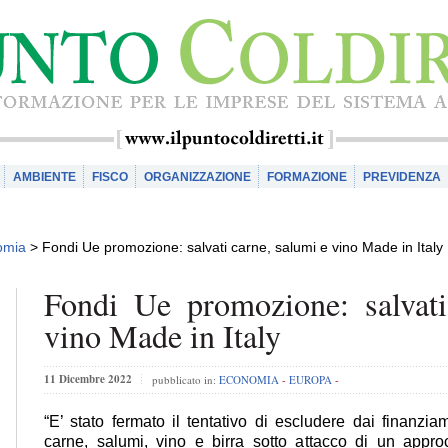
AMBIENTE
FISCO
ORGANIZZAZIONE
FORMAZIONE
PREVIDENZA
omia
>
Fondi Ue promozione: salvati carne, salumi e vino Made in Italy
Fondi Ue promozione: salvati
vino Made in Italy
11 Dicembre 2022
pubblicato in:
ECONOMIA
-
EUROPA
-
“E’ stato fermato il tentativo di escludere dai finanzi
carne, salumi, vino e birra sotto attacco di un appro