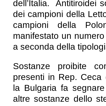
dell’Italia. Antitiroidei
dei campioni della Lett
campioni della Polo
manifestato un numero 
a seconda della tipolog
Sostanze proibite co
presenti in Rep. Ceca 
la Bulgaria fa segnare 
altre sostanze dello s