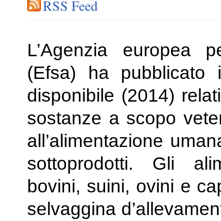
RSS Feed
L’Agenzia europea pe
(Efsa) ha pubblicato i 
disponibile (2014) relat
sostanze a scopo veteri
all’alimentazione uma
sottoprodotti. Gli ali
bovini, suini, ovini e ca
selvaggina d’allevament