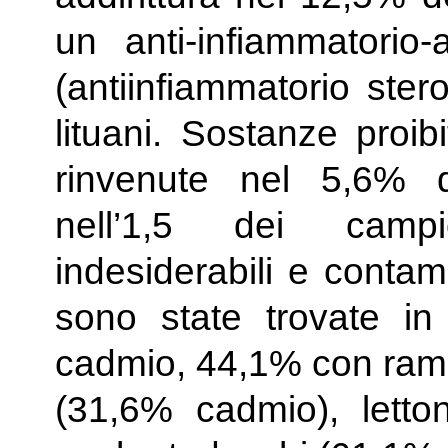
un anti-infiammatorio-a
(antiinfiammatorio ste
lituani. Sostanze proib
rinvenute nel 5,6% 
nell’1,5 dei campi
indesiderabili e contam
sono state trovate i
cadmio, 44,1% con rame
(31,6% cadmio), lett