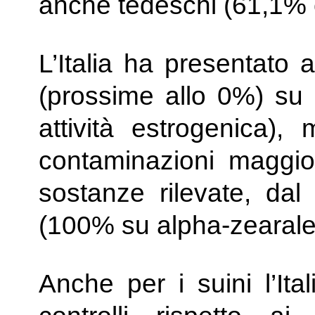
anche tedeschi (61,1% 
L’Italia ha presentato 
(prossime allo 0%) su 
attività estrogenica),
contaminazioni maggio
sostanze rilevate, da
(100% su alpha-zearale
Anche per i suini l’Ita