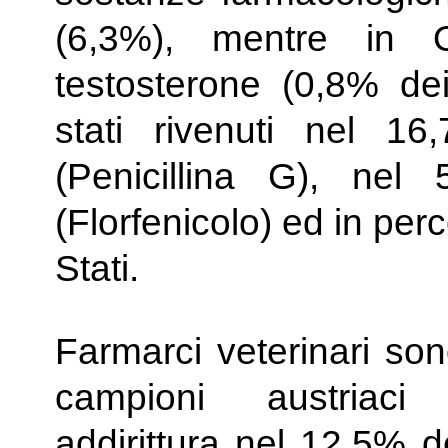
(6,3%), mentre in 
testosterone (0,8% dei
stati rivenuti nel 1
(Penicillina G), nel
(Florfenicolo) ed in perc
Stati.
Farmarci veterinari son
campioni austriaci 
addirittura nel 12,5% d