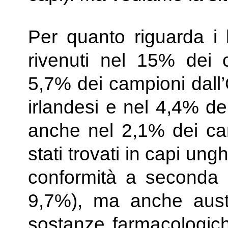
Per quanto riguarda i b
rivenuti nel 15% dei c
5,7% dei campioni dall
irlandesi e nel 4,4% de
anche nel 2,1% dei cam
stati trovati in capi ungh
conformità a seconda 
9,7%), ma anche aust
sostanze farmacologic