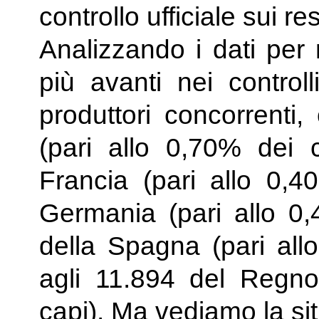
controllo ufficiale sui re
Analizzando i dati per 
più avanti nei controll
produttori concorrenti
(pari allo 0,70% dei c
Francia (pari allo 0,4
Germania (pari allo 0,
della Spagna (pari all
agli 11.894 del Regno
capi). Ma vediamo la si