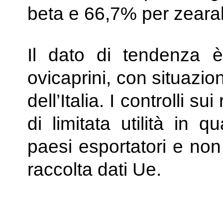
beta e 66,7% per zeara
Il dato di tendenza 
ovicaprini, con situazio
dell’Italia. I controlli s
di limitata utilità in q
paesi esportatori e non 
raccolta dati Ue.