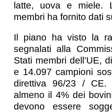
latte, uova e miele. 
membri ha fornito dati su
Il piano ha visto la r
segnalati alla Commi
Stati membri dell’UE, d
e 14.097 campioni sospe
direttiva 96/23 / CE
almeno il 4% dei bovini
devono essere sogg