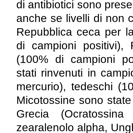
di antibiotici sono pres
anche se livelli di non c
Repubblica ceca per la
di campioni positivi),
(100% di campioni posi
stati rinvenuti in camp
mercurio), tedeschi (1
Micotossine sono state 
Grecia (Ocratossina
zearalenolo alpha, Ung