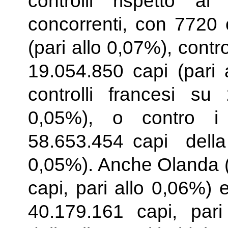
controlli rispetto ai 
concorrenti, con 7720 
(pari allo 0,07%), contr
19.054.850 capi (pari 
controlli francesi su
0,05%), o contro i
58.653.454 capi della
0,05%). Anche Olanda (
capi, pari allo 0,06%) 
40.179.161 capi, par