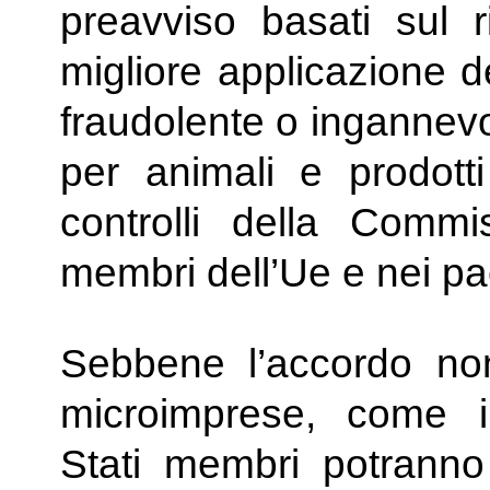
preavviso basati sul ri
migliore applicazione d
fraudolente o ingannevo
per animali e prodotti
controlli della Commi
membri dell’Ue e nei pae
Sebbene l’accordo no
microimprese, come in
Stati membri potrann