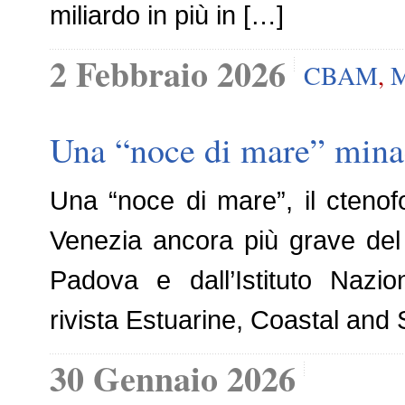
miliardo in più in […]
2 Febbraio 2026
CBAM
,
Una “noce di mare” minac
Una “noce di mare”, il cteno
Venezia ancora più grave del 
Padova e dall’Istituto Nazi
rivista Estuarine, Coastal and
30 Gennaio 2026