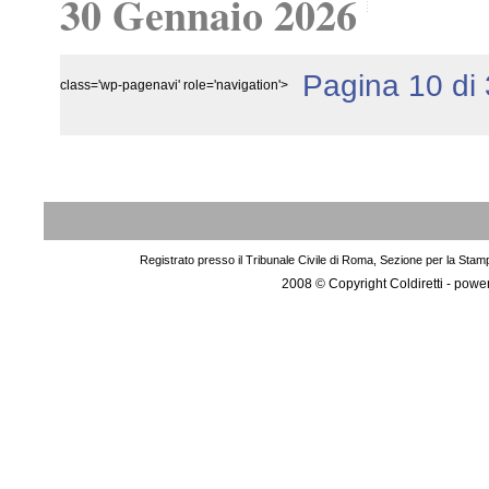
30 Gennaio 2026
Pagina 10 di
class='wp-pagenavi' role='navigation'>
Registrato presso il Tribunale Civile di Roma, Sezione per la Stam
2008 © Copyright Coldiretti - pow