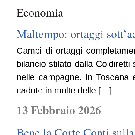
Economia
Maltempo: ortaggi sott’ac
Campi di ortaggi completamente
bilancio stilato dalla Coldirett
nelle campagne. In Toscana è 
cadute in molte delle […]
13 Febbraio 2026
Bene la Corte Conti sulla 