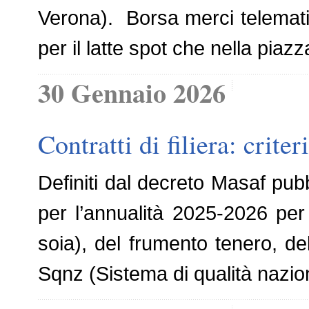
Verona). Borsa merci telemati
per il latte spot che nella piaz
30 Gennaio 2026
Contratti di filiera: crit
Definiti dal decreto Masaf pubb
per l’annualità 2025-2026 per l
soia), del frumento tenero, del
Sqnz (Sistema di qualità nazio