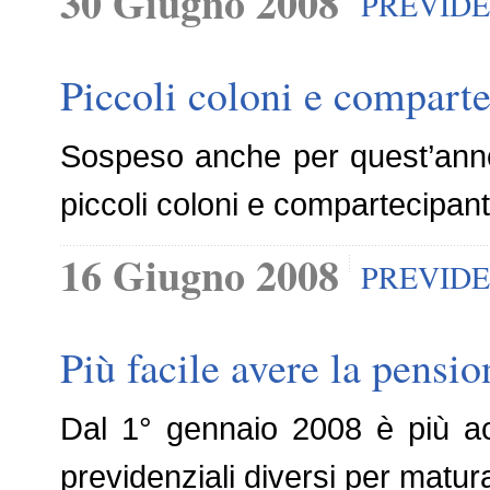
30 Giugno 2008
PREVID
Piccoli coloni e comparte
Sospeso anche per quest’anno 
piccoli coloni e compartecipant
16 Giugno 2008
PREVID
Più facile avere la pensi
Dal 1° gennaio 2008 è più acce
previdenziali diversi per matura