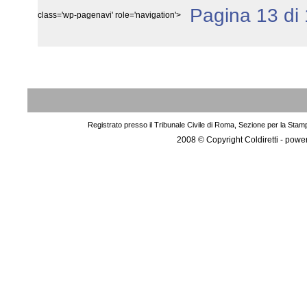
Pagina 13 di
class='wp-pagenavi' role='navigation'>
Registrato presso il Tribunale Civile di Roma, Sezione per la Stam
2008 © Copyright Coldiretti - pow