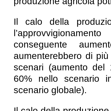
produzione agricola potr
Il calo della produzi
l’approvvigionament
conseguente aument
aumenterebbero di più p
scenari (aumento del 
60% nello scenario i
scenario globale).
Il calo della produzion