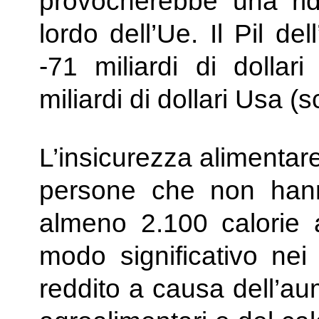
provocherebbe una rid
lordo dell’Ue. Il Pil d
-71 miliardi di dolla
miliardi di dollari Usa (
L’insicurezza alimentar
persone che non han
almeno 2.100 calorie 
modo significativo ne
reddito a causa dell’au