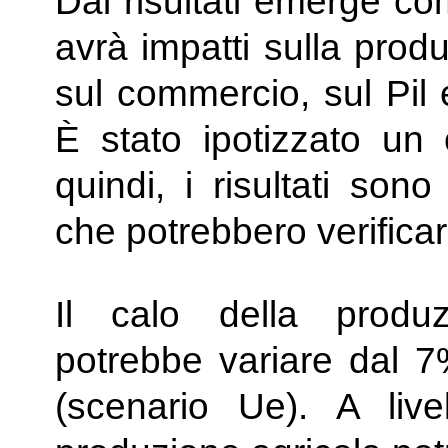
Dai risultati emerge com
avrà impatti sulla prod
sul commercio, sul Pil 
È stato ipotizzato un 
quindi, i risultati sono
che potrebbero verificar
Il calo della produz
potrebbe variare dal 7
(scenario Ue). A live