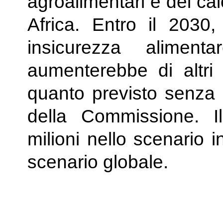
agroalimentari e del calo
Africa. Entro il 2030
insicurezza aliment
aumenterebbe di altri 
quanto previsto senza l
della Commissione. 
milioni nello scenario 
scenario globale.