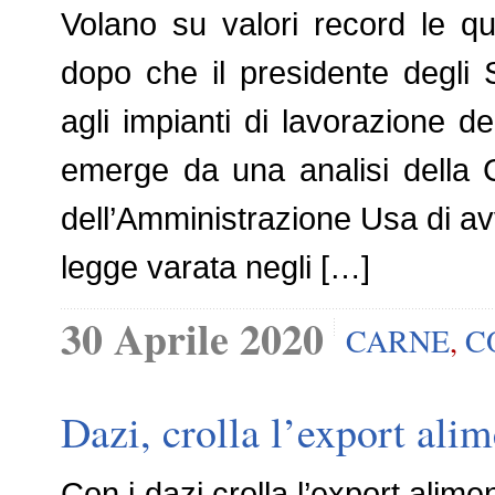
Volano su valori record le quo
dopo che il presidente degli 
agli impianti di lavorazione de
emerge da una analisi della Co
dell’Amministrazione Usa di av
legge varata negli […]
30 Aprile 2020
CARNE
,
C
Dazi, crolla l’export alim
Con i dazi crolla l’export alime