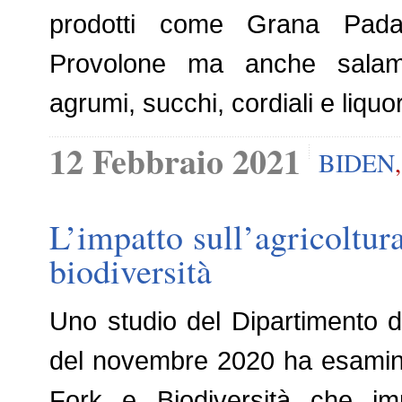
prodotti come Grana Padan
Provolone ma anche salami,
agrumi, succhi, cordiali e liqu
12 Febbraio 2021
BIDEN
L’impatto sull’agricoltur
biodiversità
Uno studio del Dipartimento del
del novembre 2020 ha esaminat
Fork e Biodiversità che impo