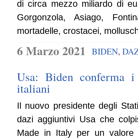
di circa mezzo miliardo di e
Gorgonzola, Asiago, Font
mortadelle, crostacei, mollusch
6 Marzo 2021
BIDEN
,
DAZ
Usa: Biden conferma i 
italiani
Il nuovo presidente degli Sta
dazi aggiuntivi Usa che colpi
Made in Italy per un valore 