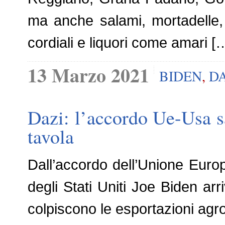
ma anche salami, mortadelle, 
cordiali e liquori come amari [
13 Marzo 2021
BIDEN
,
DA
Dazi: l’accordo Ue-Usa s
tavola
Dall’accordo dell’Unione Euro
degli Stati Uniti Joe Biden arr
colpiscono le esportazioni agro