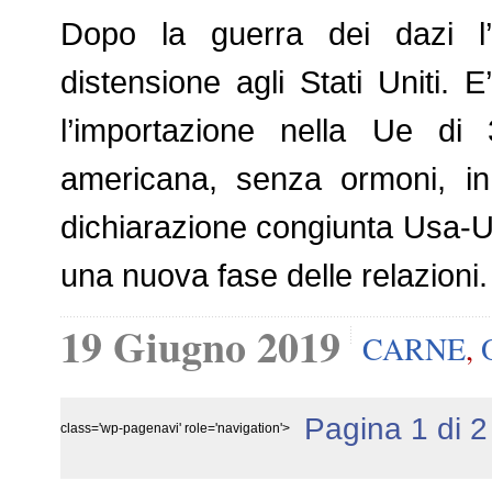
Dopo la guerra dei dazi l’
distensione agli Stati Uniti. E
l’importazione nella Ue di 
americana, senza ormoni, in 
dichiarazione congiunta Usa-Ue 
una nuova fase delle relazioni.
19 Giugno 2019
CARNE
,
Pagina 1 di 2
class='wp-pagenavi' role='navigation'>