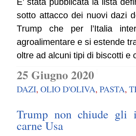
E’ stata pubblicata la lista def
sotto attacco dei nuovi dazi d
Trump che per l’Italia inte
agroalimentare e si estende tra 
oltre ad alcuni tipi di biscotti e
25 Giugno 2020
DAZI
,
OLIO D'OLIVA
,
PASTA
,
T
Trump non chiude gli im
carne Usa