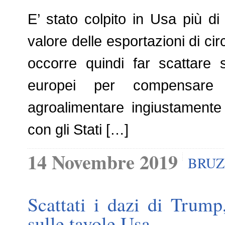
E’ stato colpito in Usa più d
valore delle esportazioni di ci
occorre quindi far scattare s
europei per compensare 
agroalimentare ingiustamente
con gli Stati […]
14 Novembre 2019
BRUZ
Scattati i dazi di Trum
sulle tavole Usa