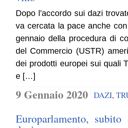
Dopo l’accordo sui dazi trovat
va cercata la pace anche con l
gennaio della procedura di co
del Commercio (USTR) america
dei prodotti europei sui quali 
e […]
9 Gennaio 2020
DAZI
,
TR
Europarlamento, subito a