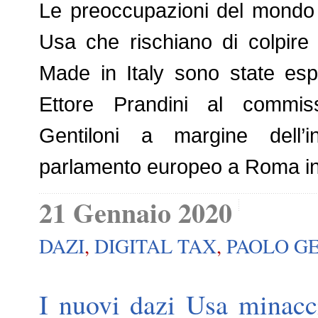
Le preoccupazioni del mondo ag
Usa che rischiano di colpire 
Made in Italy sono state espr
Ettore Prandini al commis
Gentiloni a margine dell’i
parlamento europeo a Roma in 
21 Gennaio 2020
DAZI
,
DIGITAL TAX
,
PAOLO G
I nuovi dazi Usa minacci