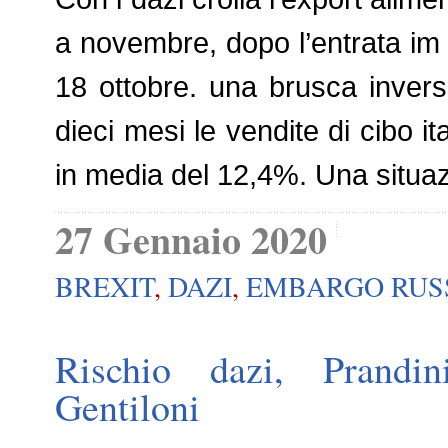
a novembre, dopo l’entrata im vi
18 ottobre. una brusca inver
dieci mesi le vendite di cibo it
in media del 12,4%. Una situa
27 Gennaio 2020
BREXIT
,
DAZI
,
EMBARGO RUS
Rischio dazi, Prandi
Gentiloni