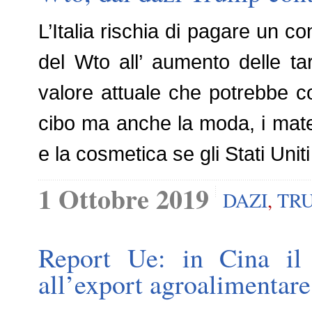
L’Italia rischia di pagare un con
del Wto all’ aumento delle tar
valore attuale che potrebbe col
cibo ma anche la moda, i materi
e la cosmetica se gli Stati Uni
1 Ottobre 2019
DAZI
,
TR
Report Ue: in Cina il
all’export agroalimentare