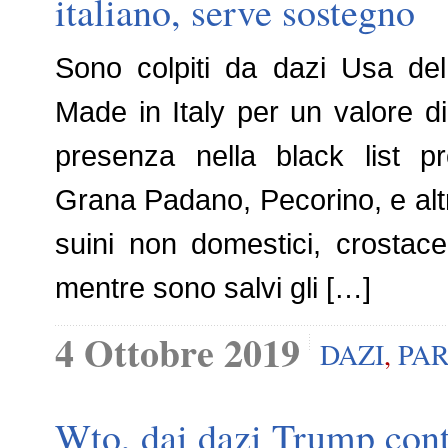
italiano, serve sostegno
Sono colpiti da dazi Usa del
Made in Italy per un valore d
presenza nella black list p
Grana Padano, Pecorino, e altri 
suini non domestici, crostace
mentre sono salvi gli […]
4 Ottobre 2019
DAZI
,
PA
Wto, dai dazi Trump conto