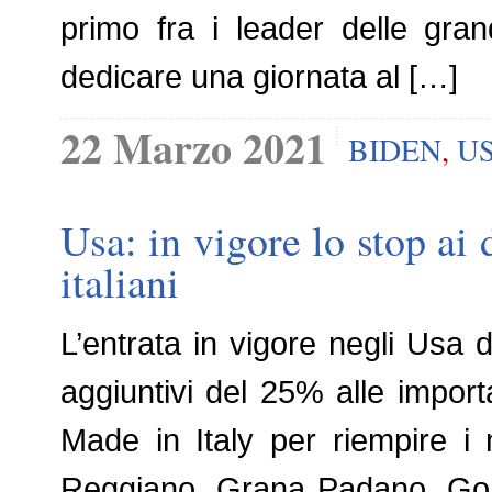
primo fra i leader delle gran
dedicare una giornata al […]
22 Marzo 2021
BIDEN
,
U
Usa: in vigore lo stop ai 
italiani
L’entrata in vigore negli Usa d
aggiuntivi del 25% alle importa
Made in Italy per riempire i
Reggiano, Grana Padano, Gorg