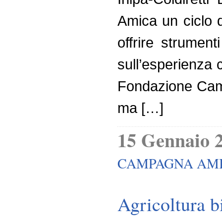
Amica un ciclo d
offrire strument
sull’esperienza c
Fondazione Camp
ma […]
15 Gennaio 
CAMPAGNA AM
Agricoltura b