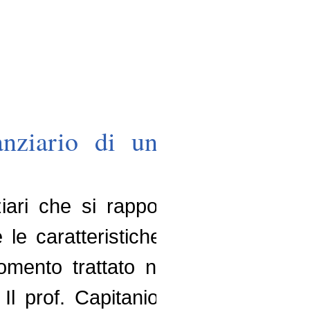
nziario di un’azienda
ziari che si rapportano con
le caratteristiche del ciclo
omento trattato nel settimo
 prof. Capitanio e il dott.