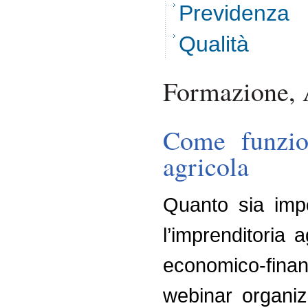
Previdenza
Qualità
Formazione, A
Come funzion
agricola
Quanto sia impo
l’imprenditoria 
economico-finan
webinar organiz