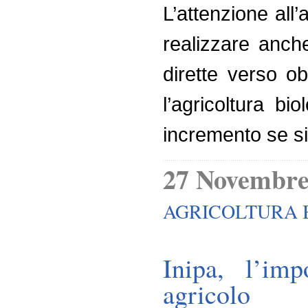
L’attenzione all’
realizzare anch
dirette verso ob
l’agricoltura b
incremento se s
27 Novembre
AGRICOLTURA 
Inipa, l’im
agricolo