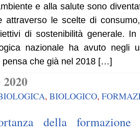
ambiente e alla salute sono diventati 
e attraverso le scelte di consumo
iettivi di sostenibilità generale. 
iologica nazionale ha avuto negli 
i pensa che già nel 2018 […]
 2020
BIOLOGICA
,
BIOLOGICO
,
FORMAZ
portanza della formazion