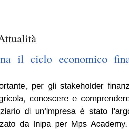
ttualità
a il ciclo economico fina
rtante, per gli stakeholder finan
agricola, conoscere e comprendere 
ziario di un’impresa è stato l’arg
zato da Inipa per Mps Academy. Il