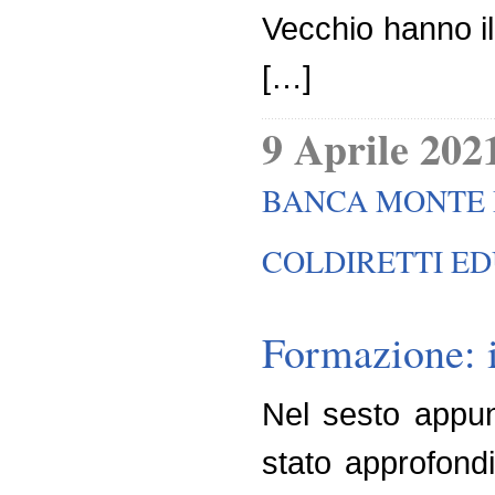
Vecchio hanno il
[…]
9 Aprile 202
BANCA MONTE D
COLDIRETTI E
Formazione: i
Nel sesto appu
stato approfondi