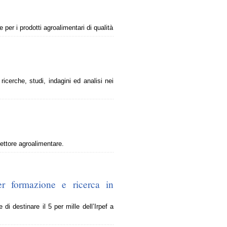
er i prodotti agroalimentari di qualità
icerche, studi, indagini ed analisi nei
settore agroalimentare.
er formazione e ricerca in
 di destinare il 5 per mille dell’Irpef a