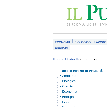
ECONOMIA
BIOLOGICO
LAVORO
ENERGIA
Il punto Coldiretti
>
Formazione
Tutte le notizie di Attualità
Ambiente
Biologico
Credito
Economia
Energia
Fisco