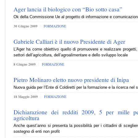
Ager lancia il biologico con “Bio sotto casa”
Ok della Commissione Ue al progetto di informazione e comunicazione p
30 Giugno 2009
FORMAZIONE
Gabriele Calliari è il nuovo Presidente di Ager
L'Ager ha come obiettivo quello di promuovere e realizzare progetti, r
settori dell’agricoltura, dell’agroalimentare e dello sviluppo locale
8 Giugno 2009
FORMAZIONE
Pietro Molinaro eletto nuovo presidente di Inipa
Nuova guida per l’Ente di Coldiretti per la formazione e la ricerca nel 
18 Maggio 2009
FORMAZIONE
Dichiarazione dei redditi 2009, 5 per mille p
agricoltura
Anche quest’anno si presenta la possibilità per i cittadini di scegliere
sostegno di enti non profit