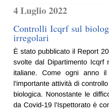
4 Luglio 2022
Controlli Icqrf sul biolog
irregolari
È stato pubblicato il Report 202
svolte dal Dipartimento Icqrf n
italiane. Come ogni anno i
l’importante attività di controll
biologica. Nonostante le diffi
da Covid-19 l’Ispettorato è co