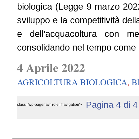
biologica (Legge 9 marzo 2022,
sviluppo e la competitività del
e dell’acquacoltura con m
consolidando nel tempo come 
4 Aprile 2022
AGRICOLTURA BIOLOGICA
,
B
Pagina 4 di 4
class='wp-pagenavi' role='navigation'>