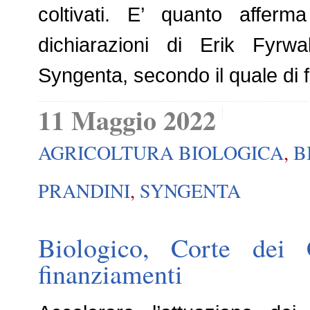
coltivati. E’ quanto afferm
dichiarazioni di Erik Fyrw
Syngenta, secondo il quale di f
11 Maggio 2022
AGRICOLTURA BIOLOGICA
,
B
PRANDINI
,
SYNGENTA
Biologico, Corte dei C
finanziamenti