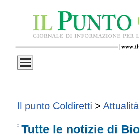
Il punto Coldiretti
>
Attualità
Tutte le notizie di Bi