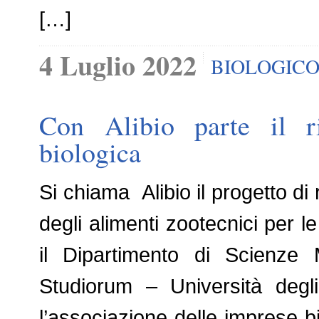
[…]
4 Luglio 2022
BIOLOGIC
Con Alibio parte il ril
biologica
Si chiama Alibio il progetto di 
degli alimenti zootecnici per l
il Dipartimento di Scienze
Studiorum – Università degli
l’associazione delle imprese bi