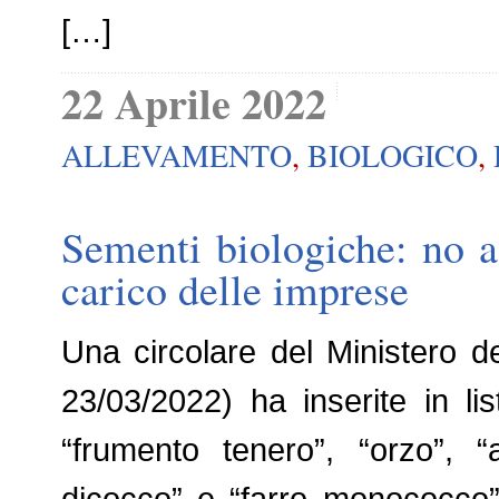
[…]
22 Aprile 2022
ALLEVAMENTO
,
BIOLOGICO
,
Sementi biologiche: no a 
carico delle imprese
Una circolare del Ministero de
23/03/2022) ha inserite in li
“frumento tenero”, “orzo”, 
dicocco” e “farro monococco”