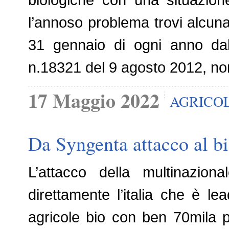
l’annoso problema trovi alcuna
31 gennaio di ogni anno dall
n.18321 del 9 agosto 2012, no
17 Maggio 2022
AGRICO
Da Syngenta attacco al b
L’attacco della multinazion
direttamente l’italia che è 
agricole bio con ben 70mila pro