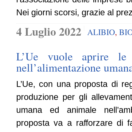
Nei giorni scorsi, grazie al pre
4 Luglio 2022
ALIBIO
,
BI
L’Ue vuole aprire le p
nell’alimentazione uman
L’Ue, con una proposta di reg
produzione per gli allevamenti 
umana ed animale nell’ambit
proposta va a rafforzare di f