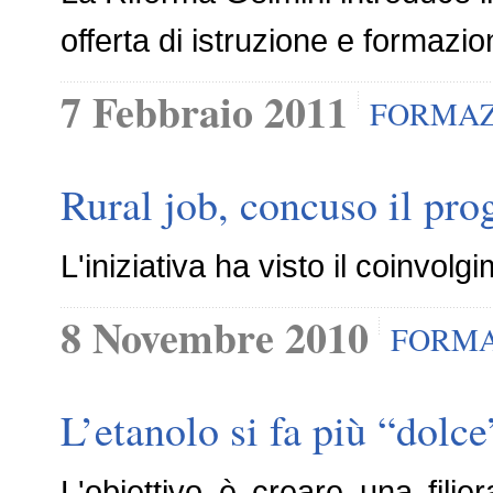
offerta di istruzione e formazi
7 Febbraio 2011
FORMAZ
Rural job, concuso il pro
L'iniziativa ha visto il coinvolgi
8 Novembre 2010
FORMA
L’etanolo si fa più “dolc
L'obiettivo è creare una filie