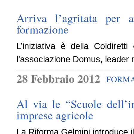
Arriva l’agritata per
formazione
L’iniziativa è della Coldire
l’associazione Domus, leader ne
28 Febbraio 2012
FORMA
Al via le “Scuole dell’i
imprese agricole
La Riforma Gelmini introduce il 