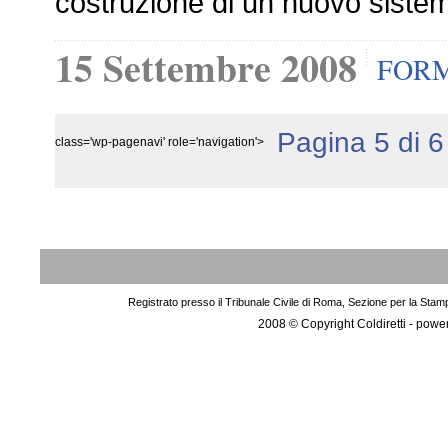
costruzione di un nuovo sistem
15 Settembre 2008
FOR
Pagina 5 di 6
class='wp-pagenavi' role='navigation'>
Registrato presso il Tribunale Civile di Roma, Sezione per la Stam
2008 © Copyright Coldiretti - pow