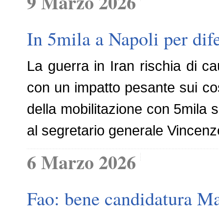
9 Marzo 2026
In 5mila a Napoli per dif
La guerra in Iran rischia di c
con un impatto pesante sui cost
della mobilitazione con 5mila s
al segretario generale Vincenz
6 Marzo 2026
Fao: bene candidatura Ma