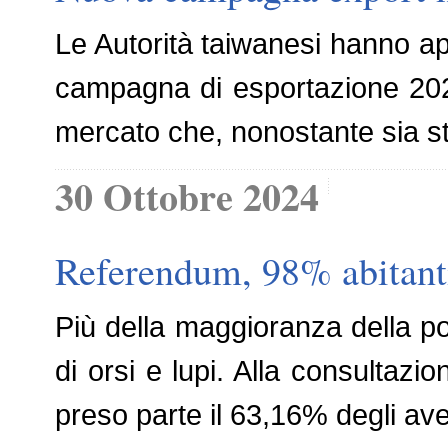
Le Autorità taiwanesi hanno app
campagna di esportazione 2024
mercato che, nonostante sia sta
30 Ottobre 2024
Referendum, 98% abitanti 
Più della maggioranza della pop
di orsi e lupi. Alla consultaz
preso parte il 63,16% degli aven