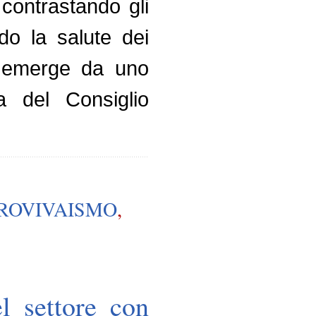
 contrastando gli
do la salute dei
nto emerge da uno
ia del Consiglio
ROVIVAISMO
,
el settore con