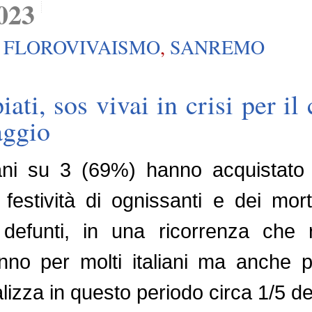
023
,
FLOROVIVAISMO
,
SANREMO
ati, sos vivai in crisi per il
aggio
iani su 3 (69%) hanno acquistato p
festività di ognissanti e dei mort
defunti, in una ricorrenza che 
anno per molti italiani ma anche pe
alizza in questo periodo circa 1/5 de