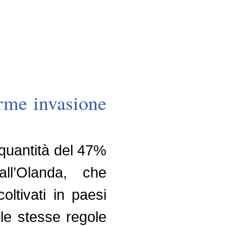
rme invasione
n quantità del 47%
all’Olanda, che
oltivati in paesi
le stesse regole