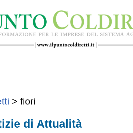
tti
>
fiori
izie di Attualità