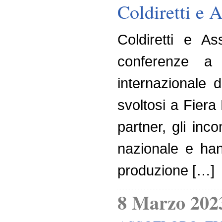
Coldiretti e 
Coldiretti e A
conferenze a 
internazionale d
svoltosi a Fiera
partner, gli inc
nazionale e hann
produzione […]
8 Marzo 202