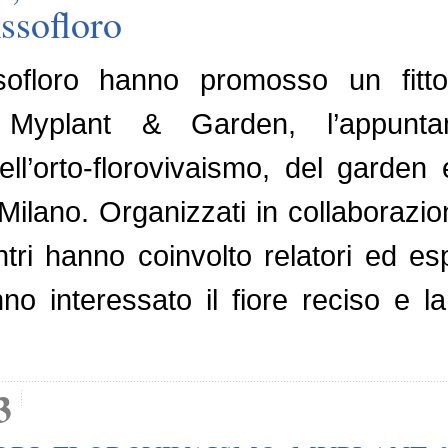
Assofloro
ssofloro hanno promosso un fit
Myplant & Garden, l’appuntame
ell’orto-florovivaismo, del garde
 Milano. Organizzati in collaboraz
ontri hanno coinvolto relatori ed esp
o interessato il fiore reciso e la 
3