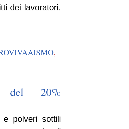
ti dei lavoratori.
ROVIVAAISMO
,
no del 20%
e polveri sottili