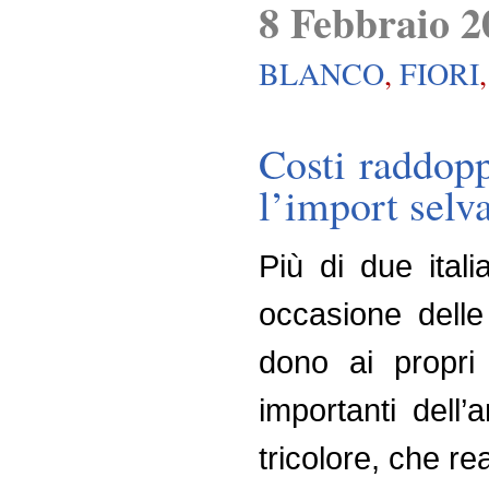
8 Febbraio 2
BLANCO
,
FIORI
Costi raddoppi
l’import selv
Più di due ital
occasione delle 
dono ai propri 
importanti dell’
tricolore, che re