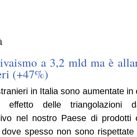
à
vivaismo a 3,2 mld ma è alla
ieri (+47%)
ri stranieri in Italia sono aumentate i
r effetto delle triangolazioni d
ivo nel nostro Paese di prodotti c
, dove spesso non sono rispettate 