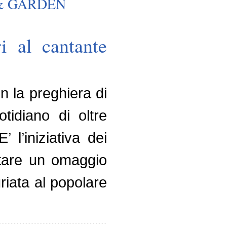
& GARDEN
i al cantante
n la preghiera di
tidiano di oltre
 l’iniziativa dei
pitare un omaggio
riata al popolare