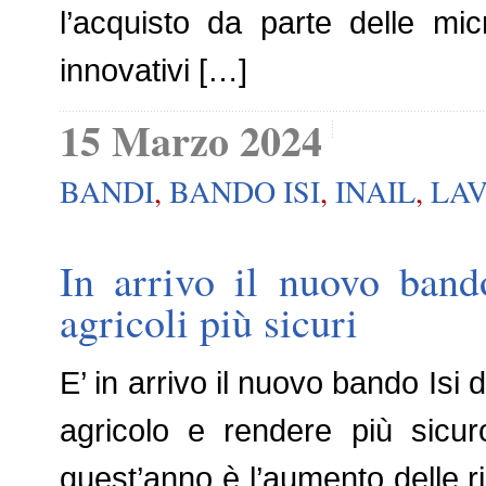
l’acquisto da parte delle mi
innovativi […]
15 Marzo 2024
BANDI
,
BANDO ISI
,
INAIL
,
LA
In arrivo il nuovo band
agricoli più sicuri
E’ in arrivo il nuovo bando Isi
agricolo e rendere più sicur
quest’anno è l’aumento delle 