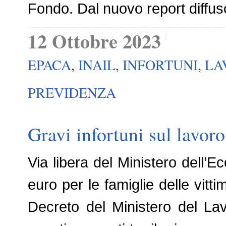
Fondo. Dal nuovo report diffuso 
12 Ottobre 2023
EPACA
,
INAIL
,
INFORTUNI
,
LA
PREVIDENZA
Gravi infortuni sul lavoro
Via libera del Ministero dell’E
euro per le famiglie delle vitti
Decreto del Ministero del Lavo