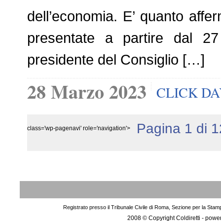
dell’economia. E’ quanto affer
presentate a partire dal 
presidente del Consiglio […]
28 Marzo 2023
CLICK DA
Pagina 1 di 1
class='wp-pagenavi' role='navigation'>
Registrato presso il Tribunale Civile di Roma, Sezione per la Stam
2008 © Copyright Coldiretti - pow