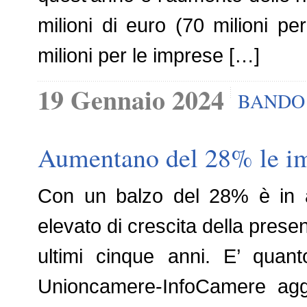
milioni di euro (70 milioni pe
milioni per le imprese […]
19 Gennaio 2024
BANDO 
Aumentano del 28% le imp
Con un balzo del 28% è in agr
elevato di crescita della presen
ultimi cinque anni. E’ quanto
Unioncamere-InfoCamere agg