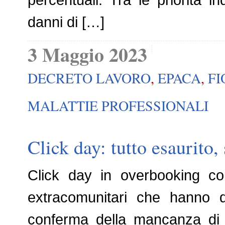
danni di […]
3 Maggio 2023
DECRETO LAVORO
,
EPACA
,
FI
MALATTIE PROFESSIONALI
Click day: tutto esaurito,
Click day in overbooking co
extracomunitari che hanno d
conferma della mancanza di 