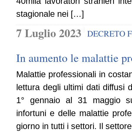
40mila lavoratori stranieri in
stagionale nei […]
7 Luglio 2023
DECRETO F
In aumento le malattie pr
Malattie professionali in cos
lettura degli ultimi dati diffusi
1° gennaio al 31 maggio su
infortuni e delle malattie prof
giorno in tutti i settori. Il settor