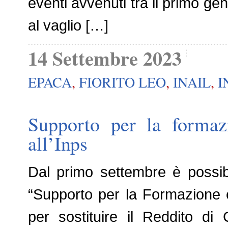
eventi avvenuti tra il primo ge
al vaglio […]
14 Settembre 2023
EPACA
,
FIORITO LEO
,
INAIL
,
I
Supporto per la formaz
all’Inps
Dal primo settembre è possib
“Supporto per la Formazione e
per sostituire il Reddito di 