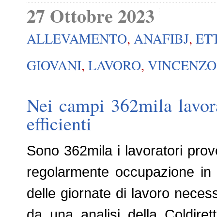
27 Ottobre 2023
ALLEVAMENTO
,
ANAFIBJ
,
ET
GIOVANI
,
LAVORO
,
VINCENZ
Nei campi 362mila lavorat
efficienti
Sono 362mila i lavoratori prov
regolarmente occupazione in a
delle giornate di lavoro neces
da una analisi della Coldiret