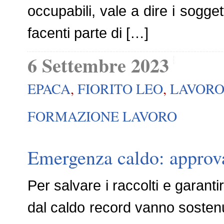
occupabili, vale a dire i sogget
facenti parte di […]
6 Settembre 2023
EPACA
,
FIORITO LEO
,
LAVOR
FORMAZIONE LAVORO
Emergenza caldo: approvat
Per salvare i raccolti e garanti
dal caldo record vanno sostenuti