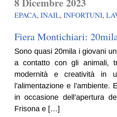
8 Dicembre 2023
EPACA
,
INAIL
,
INFORTUNI
,
LA
Fiera Montichiari: 20mila 
Sono quasi 20mila i giovani und
a contatto con gli animali, t
modernità e creatività in 
l’alimentazione e l’ambiente. E
in occasione dell’apertura d
Frisona e […]