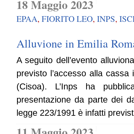
18 Maggio 2023
EPAA
,
FIORITO LEO
,
INPS
,
IS
Alluvione in Emilia Roma
A seguito dell’evento alluvion
previsto l’accesso alla cassa i
(Cisoa). L’Inps ha pubblic
presentazione da parte dei da
legge 223/1991 è infatti previs
11 Maggio 2023