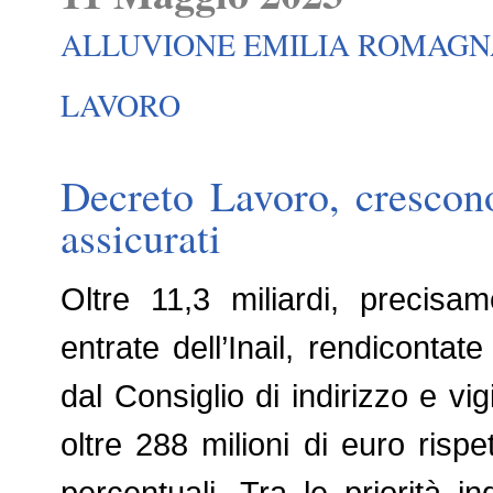
ALLUVIONE EMILIA ROMAGN
LAVORO
Decreto Lavoro, crescono
assicurati
Oltre 11,3 miliardi, precisam
entrate dell’Inail, rendicontat
dal Consiglio di indirizzo e vi
oltre 288 milioni di euro rispe
percentuali. Tra le priorità in