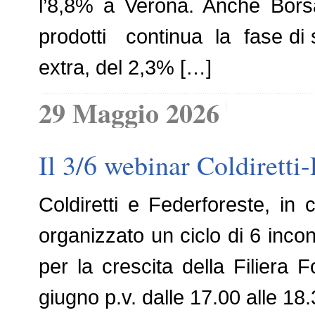
l’8,8% a Verona. Anche Borsa
prodotti continua la fase di s
extra, del 2,3% […]
29 Maggio 2026
Il 3/6 webinar Coldiretti-
Coldiretti e Federforeste, i
organizzato un ciclo di 6 incon
per la crescita della Filiera
giugno p.v. dalle 17.00 alle 18.3