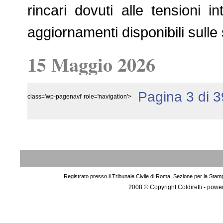
rincari dovuti alle tensioni in
aggiornamenti disponibili sull
15 Maggio 2026
Pagina 3 di 
class='wp-pagenavi' role='navigation'>
Registrato presso il Tribunale Civile di Roma, Sezione per la Stam
2008 © Copyright Coldiretti - pow