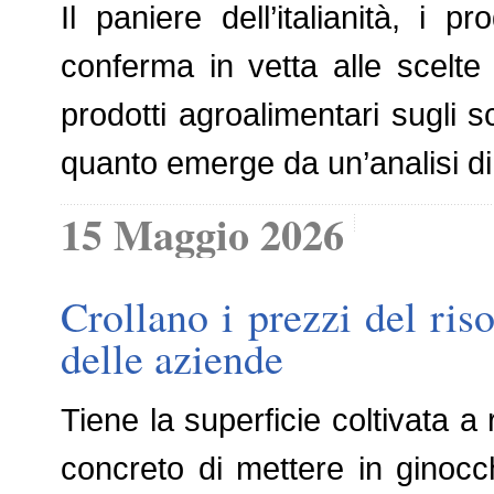
Il paniere dell’italianità, i
conferma in vetta alle scelte
prodotti agroalimentari sugli sc
quanto emerge da un’analisi di
15 Maggio 2026
Crollano i prezzi del ris
delle aziende
Tiene la superficie coltivata a r
concreto di mettere in ginocc