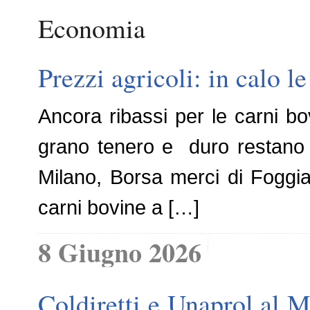
Economia
Prezzi agricoli: in calo l
Ancora ribassi per le carni bov
grano tenero e duro restano so
Milano, Borsa merci di Foggia 
carni bovine a […]
8 Giugno 2026
Coldiretti e Unaprol al Ma