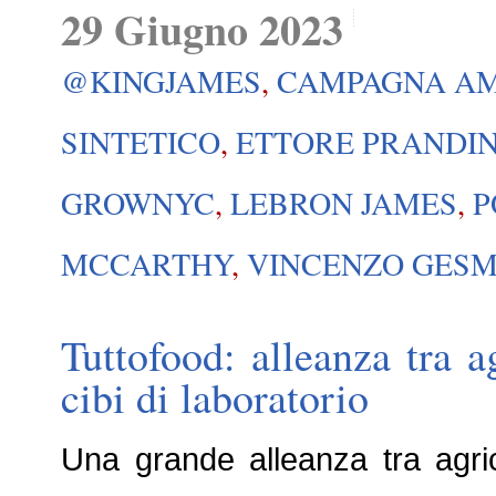
29 Giugno 2023
@KINGJAMES
,
CAMPAGNA AM
SINTETICO
,
ETTORE PRANDIN
GROWNYC
,
LEBRON JAMES
,
P
MCCARTHY
,
VINCENZO GES
Tuttofood: alleanza tra ag
cibi di laboratorio
Una grande alleanza tra agricol