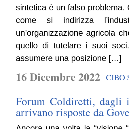
sintetica è un falso problema. 
come si indirizza l’indus
un’organizzazione agricola ch
quello di tutelare i suoi soci
assumere una posizione […]
16 Dicembre 2022
CIBO 
Forum Coldiretti, dagli in
arrivano risposte da Gov
Ancora una volta la “visione “C