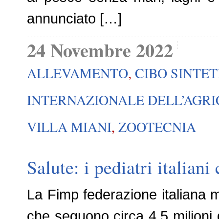
annunciato […]
24 Novembre 2022
ALLEVAMENTO
,
CIBO SINTET
INTERNAZIONALE DELL’AGRI
VILLA MIANI
,
ZOOTECNIA
Salute: i pediatri italiani
La Fimp federazione italiana m
che seguono circa 4.5 milioni d