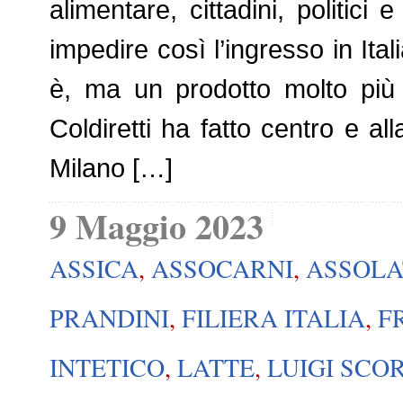
alimentare, cittadini, politici
impedire così l’ingresso in Ital
è, ma un prodotto molto più 
Coldiretti ha fatto centro e al
Milano […]
9 Maggio 2023
ASSICA
,
ASSOCARNI
,
ASSOLA
PRANDINI
,
FILIERA ITALIA
,
F
INTETICO
,
LATTE
,
LUIGI SCO