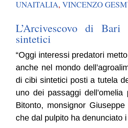
UNAITALIA
,
VINCENZO GES
L’Arcivescovo di Bari 
sintetici
“Oggi interessi predatori mett
anche nel mondo dell’agroalim
di cibi sintetici posti a tutela
uno dei passaggi dell’omelia 
Bitonto, monsignor Giuseppe Sa
che dal pulpito ha denunciato i 