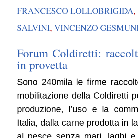
FRANCESCO LOLLOBRIGIDA
,
SALVINI
,
VINCENZO GESMUN
Forum Coldiretti: raccol
in provetta
Sono 240mila le firme raccolte 
mobilitazione della Coldiretti
produzione, l’uso e la comme
Italia, dalla carne prodotta in 
al pesce senza mari, laghi e f