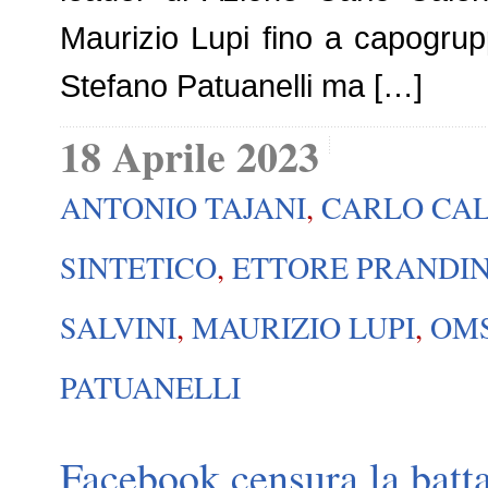
Maurizio Lupi fino a capogru
Stefano Patuanelli ma […]
18 Aprile 2023
ANTONIO TAJANI
,
CARLO CA
SINTETICO
,
ETTORE PRANDIN
SALVINI
,
MAURIZIO LUPI
,
OM
PATUANELLI
Facebook censura la battag