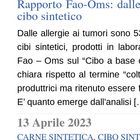
Rapporto Fao-Oms: dalle a
cibo sintetico
Dalle allergie ai tumori sono 53
cibi sintetici, prodotti in labo
Fao – Oms sul “Cibo a base ce
chiara rispetto al termine “colt
produttrici ma ritenuto essere 
E’ quanto emerge dall’analisi [
13 Aprile 2023
CARNE SINTETICA
,
CIBO SIN