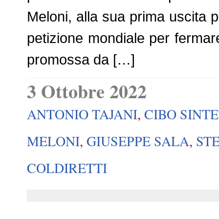
Meloni, alla sua prima uscita p
petizione mondiale per fermare
promossa da […]
3 Ottobre 2022
ANTONIO TAJANI
,
CIBO SINT
MELONI
,
GIUSEPPE SALA
,
ST
COLDIRETTI