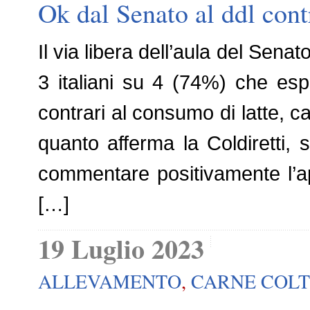
Ok dal Senato al ddl contr
Il via libera dell’aula del Senat
3 italiani su 4 (74%) che es
contrari al consumo di latte, ca
quanto afferma la Coldiretti, 
commentare positivamente l’
[…]
19 Luglio 2023
ALLEVAMENTO
,
CARNE COLT