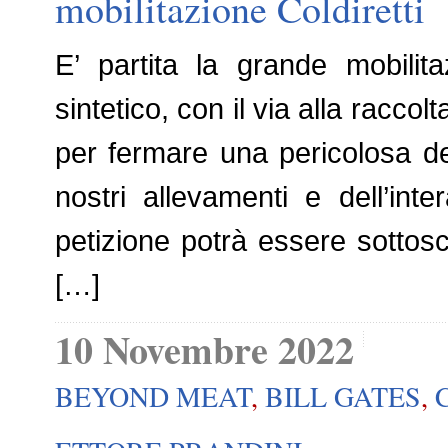
mobilitazione Coldiretti
E’ partita la grande mobilita
sintetico, con il via alla raccolt
per fermare una pericolosa der
nostri allevamenti e dell’inte
petizione potrà essere sottoscri
[…]
10 Novembre 2022
BEYOND MEAT
,
BILL GATES
,