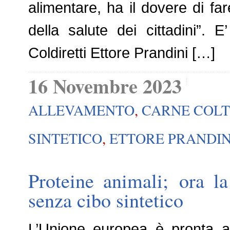
alimentare, ha il dovere di fare
della salute dei cittadini”. 
Coldiretti Ettore Prandini […]
16 Novembre 2023
ALLEVAMENTO
,
CARNE COLT
SINTETICO
,
ETTORE PRANDIN
Proteine animali; ora la
senza cibo sintetico
L’Unione europea è pronta a