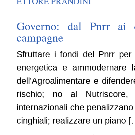
ETTORE PRANDINI
Governo: dal Pnrr ai c
campagne
Sfruttare i fondi del Pnrr per
energetica e ammodernare la r
dell’Agroalimentare e difendere
rischio; no al Nutriscore,
internazionali che penalizzano i
cinghiali; realizzare un piano [