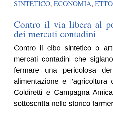
SINTETICO
,
ECONOMIA
,
ETTO
Contro il via libera al po
dei mercati contadini
Contro il cibo sintetico o a
mercati contadini che siglan
fermare una pericolosa de
alimentazione e l’agricoltura 
Coldiretti e Campagna Amica 
sottoscritta nello storico far