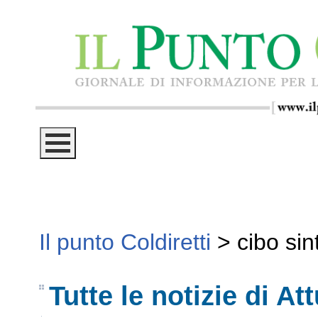
Il punto Coldiretti
>
cibo sin
Tutte le notizie di Att