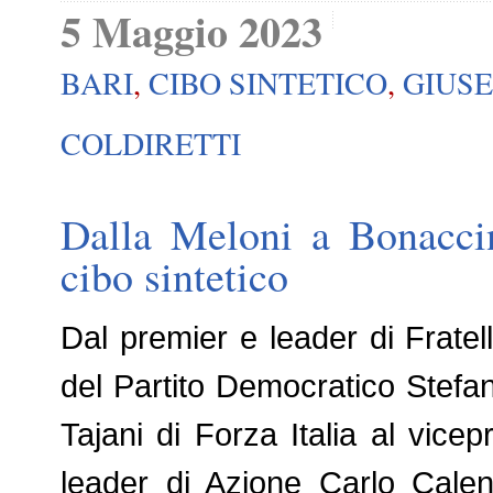
5 Maggio 2023
BARI
,
CIBO SINTETICO
,
GIUSE
COLDIRETTI
Dalla Meloni a Bonaccin
cibo sintetico
Dal premier e leader di Fratell
del Partito Democratico Stefa
Tajani di Forza Italia al vice
leader di Azione Carlo Calen