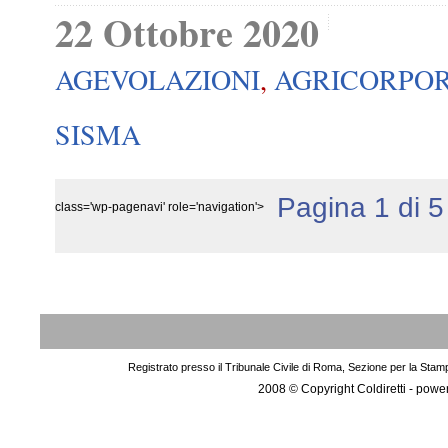
22 Ottobre 2020
AGEVOLAZIONI
,
AGRICORPO
SISMA
Pagina 1 di 5
class='wp-pagenavi' role='navigation'>
Registrato presso il Tribunale Civile di Roma, Sezione per la Stam
2008 © Copyright Coldiretti - pow