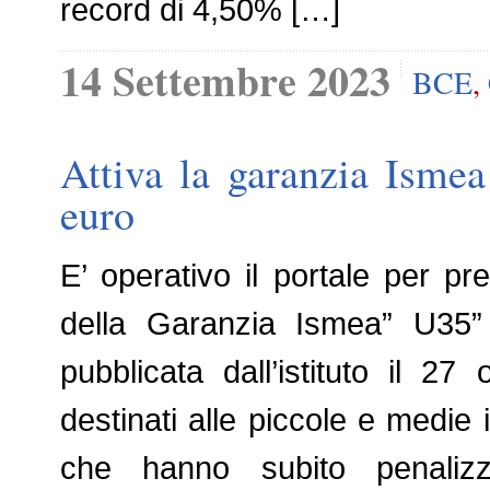
record di 4,50% […]
14 Settembre 2023
BCE
,
Attiva la garanzia Isme
euro
E’ operativo il portale per p
della Garanzia Ismea” U35”
pubblicata dall’istituto il 27
destinati alle piccole e medie 
che hanno subito penalizz