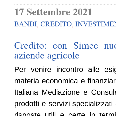
17 Settembre 2021
BANDI
,
CREDITO
,
INVESTIME
Credito: con Simec nuo
aziende agricole
Per venire incontro alle esi
materia economica e finanziar
Italiana Mediazione e Consul
prodotti e servizi specializzati
risposte utili e certe in ter