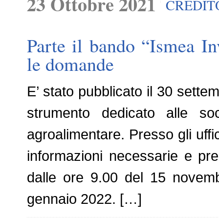
23 Ottobre 2021
CREDIT
Parte il bando “Ismea In
le domande
E’ stato pubblicato il 30 sette
strumento dedicato alle soci
agroalimentare. Presso gli uffic
informazioni necessarie e pre
dalle ore 9.00 del 15 novemb
gennaio 2022. […]