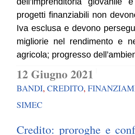
dell’imprenditoria giovanile 
progetti finanziabili non devo
Iva esclusa e devono persegui
migliorie nel rendimento e nel
agricola; progresso dell’ambien
12 Giugno 2021
BANDI
,
CREDITO
,
FINANZIAM
SIMEC
Credito: proroghe e con