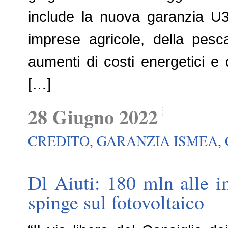
include la nuova garanzia U3
imprese agricole, della pes
aumenti di costi energetici e
[…]
28 Giugno 2022
CREDITO
,
GARANZIA ISMEA
,
Dl Aiuti: 180 mln alle i
spinge sul fotovoltaico