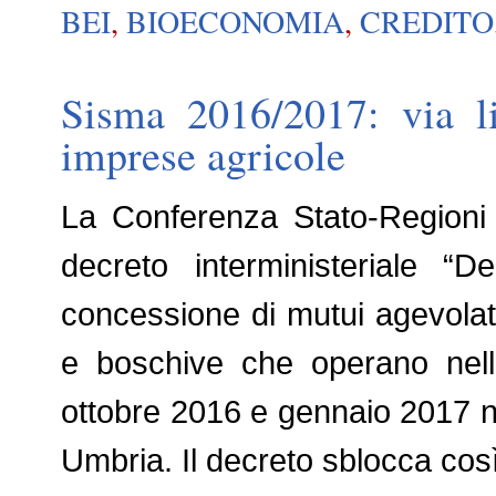
BEI
,
BIOECONOMIA
,
CREDITO
Sisma 2016/2017: via li
imprese agricole
La Conferenza Stato-Regioni 
decreto interministeriale “D
concessione di mutui agevolati
e boschive che operano nelle
ottobre 2016 e gennaio 2017 n
Umbria. Il decreto sblocca cos