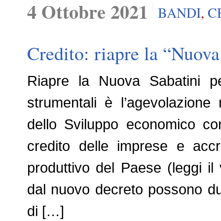
4 Ottobre 2021
BANDI
,
C
Credito: riapre la “Nuova
Riapre la Nuova Sabatini pe
strumentali è l’agevolazione
dello Sviluppo economico con l
credito delle imprese e accr
produttivo del Paese (leggi i
dal nuovo decreto possono d
di […]