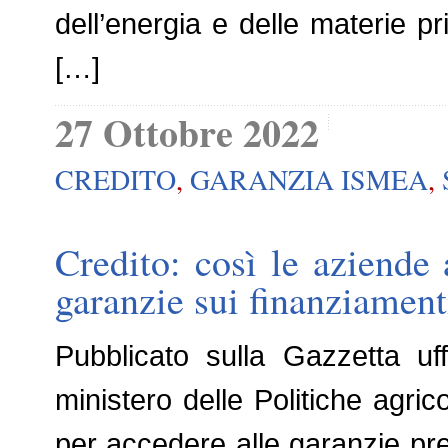
dell’energia e delle materie 
[…]
27 Ottobre 2022
CREDITO
,
GARANZIA ISMEA
,
Credito: così le aziende
garanzie sui finanziament
Pubblicato sulla Gazzetta uff
ministero delle Politiche agric
per accedere alle garanzie pre