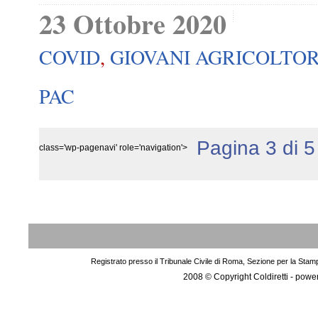
23 Ottobre 2020
COVID
,
GIOVANI AGRICOLTOR
PAC
Pagina 3 di 5
class='wp-pagenavi' role='navigation'>
Registrato presso il Tribunale Civile di Roma, Sezione per la Stam
2008 © Copyright Coldiretti - pow