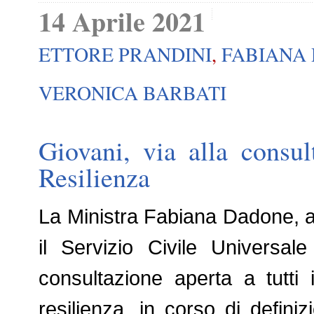
14 Aprile 2021
ETTORE PRANDINI
,
FABIANA
VERONICA BARBATI
Giovani, via alla consu
Resilienza
La Ministra Fabiana Dadone, att
il Servizio Civile Universal
consultazione aperta a tutti 
resilienza, in corso di defini