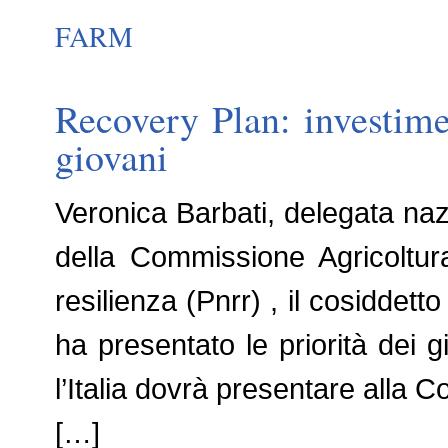
FARM
Recovery Plan: investime
giovani
Veronica Barbati, delegata nazi
della Commissione Agricoltu
resilienza (Pnrr) , il cosiddet
ha presentato le priorità dei 
l’Italia dovrà presentare alla
[…]