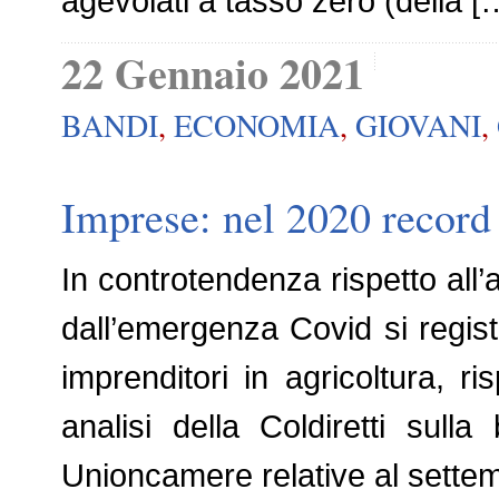
agevolati a tasso zero (della [
22 Gennaio 2021
BANDI
,
ECONOMIA
,
GIOVANI
,
Imprese: nel 2020 record 
In controtendenza rispetto all
dall’emergenza Covid si regis
imprenditori in agricoltura, 
analisi della Coldiretti sulla
Unioncamere relative al sette