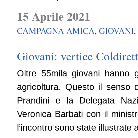
15 Aprile 2021
CAMPAGNA AMICA
,
GIOVANI
,
Giovani: vertice Coldiret
Oltre 55mila giovani hanno g
agricoltura. Questo il senso de
Prandini e la Delegata Nazi
Veronica Barbati con il minist
l’incontro sono state illustrate