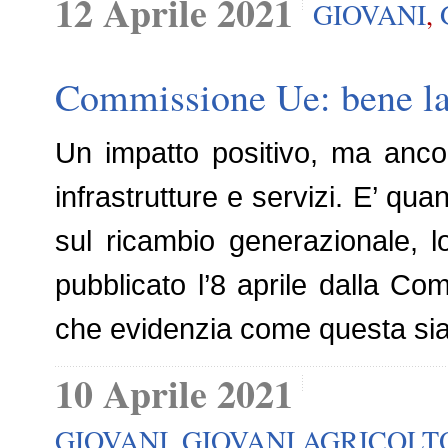
12 Aprile 2021
GIOVANI
,
Commissione Ue: bene la 
Un impatto positivo, ma ancor
infrastrutture e servizi. E’ qu
sul ricambio generazionale, lo
pubblicato l’8 aprile dalla C
che evidenzia come questa sia
10 Aprile 2021
GIOVANI
,
GIOVANI AGRICOLT