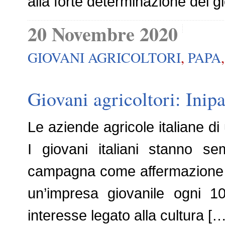
alla forte determinazione dei g
20 Novembre 2020
GIOVANI AGRICOLTORI
,
PAPA
Giovani agricoltori: Inipa
Le aziende agricole italiane di
I giovani italiani stanno s
campagna come affermazione dell
un’impresa giovanile ogni 1
interesse legato alla cultura […