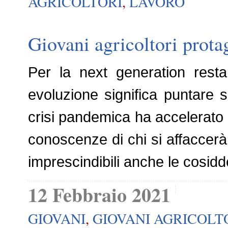
AGRICOLTORI
,
LAVORO
Giovani agricoltori prota
Per la next generation rest
evoluzione significa puntare s
crisi pandemica ha accelerato i
conoscenze di chi si affaccerà
imprescindibili anche le cosidde
12 Febbraio 2021
GIOVANI
,
GIOVANI AGRICOLT