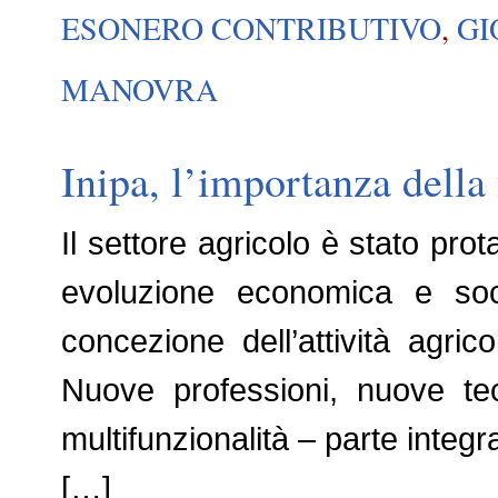
ESONERO CONTRIBUTIVO
,
GI
MANOVRA
Inipa, l’importanza dell
Il settore agricolo è stato pro
evoluzione economica e soc
concezione dell’attività agric
Nuove professioni, nuove tecn
multifunzionalità – parte integr
[…]