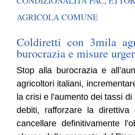
CONDIZIONALITÀ PAC
,
ETTOR
AGRICOLA COMUNE
Coldiretti con 3mila ag
burocrazia e misure urgen
Stop alla burocrazia e all’a
agricoltori italiani, incrementa
la crisi e l’aumento dei tassi d
debiti, rafforzare la direttiv
cancellare definitivamente l’o