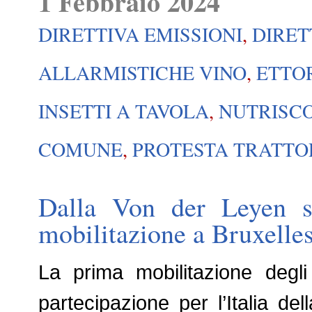
1 Febbraio 2024
DIRETTIVA EMISSIONI
,
DIRET
ALLARMISTICHE VINO
,
ETTO
INSETTI A TAVOLA
,
NUTRISC
COMUNE
,
PROTESTA TRATTO
Dalla Von der Leyen st
mobilitazione a Bruxelle
La prima mobilitazione degli
partecipazione per l’Italia del