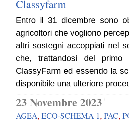
Classyfarm
Entro il 31 dicembre sono obb
agricoltori che vogliono perc
altri sostegni accoppiati nel 
che, trattandosi del primo
ClassyFarm ed essendo la sca
disponibile una ulteriore proced
23 Novembre 2023
AGEA
,
ECO-SCHEMA 1
,
PAC
,
P