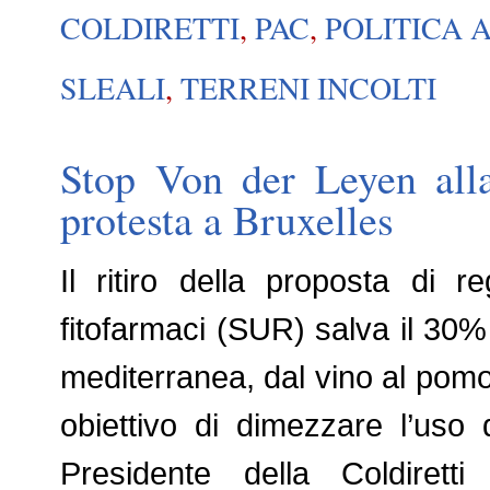
COLDIRETTI
,
PAC
,
POLITICA
SLEALI
,
TERRENI INCOLTI
Stop Von der Leyen alla
protesta a Bruxelles
Il ritiro della proposta di r
fitofarmaci (SUR) salva il 30% 
mediterranea, dal vino al pomod
obiettivo di dimezzare l’uso 
Presidente della Coldirett