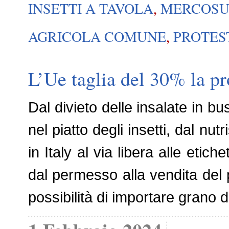
INSETTI A TAVOLA
,
MERCOS
AGRICOLA COMUNE
,
PROTES
L’Ue taglia del 30% la pr
Dal divieto delle insalate in bu
nel piatto degli insetti, dal n
in Italy al via libera alle etiche
dal permesso alla vendita del pr
possibilità di importare grano