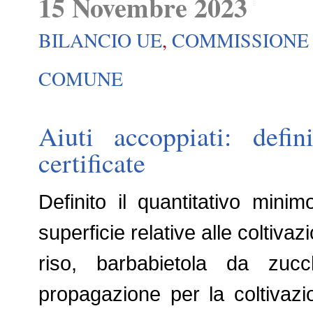
15 Novembre 2023
BILANCIO UE
,
COMMISSIONE
COMUNE
Aiuti accoppiati: defin
certificate
Definito il quantitativo minim
superficie relative alle coltiva
riso, barbabietola da zuc
propagazione per la coltivaz