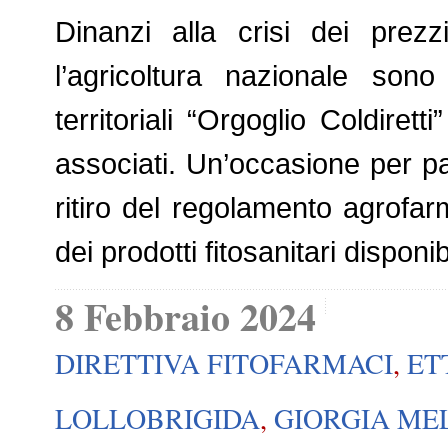
Dinanzi alla crisi dei prez
l’agricoltura nazionale sono 
territoriali “Orgoglio Coldirett
associati. Un’occasione per parl
ritiro del regolamento agrof
dei prodotti fitosanitari dispon
8 Febbraio 2024
DIRETTIVA FITOFARMACI
,
ET
LOLLOBRIGIDA
,
GIORGIA ME