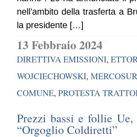
nell’ambito della trasferta a Br
la presidente […]
13 Febbraio 2024
DIRETTIVA EMISSIONI
,
ETTOR
WOJCIECHOWSKI
,
MERCOSU
COMUNE
,
PROTESTA TRATTO
Prezzi bassi e follie Ue, s
“Orgoglio Coldiretti”