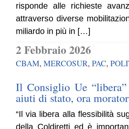
risponde alle richieste avan
attraverso diverse mobilitazioni
miliardo in più in […]
2 Febbraio 2026
CBAM
,
MERCOSUR
,
PAC
,
POL
Il Consiglio Ue “libera”
aiuti di stato, ora morator
“Il via libera alla flessibilità s
della Coldiretti ed è importa