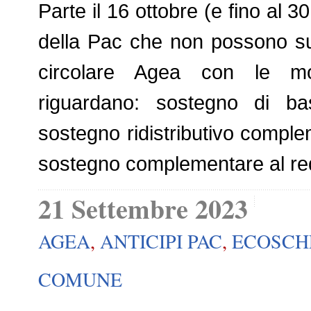
Parte il 16 ottobre (e fino al 3
della Pac che non possono sup
circolare Agea con le modal
riguardano: sostegno di bas
sostegno ridistributivo complem
sostegno complementare al red
21 Settembre 2023
AGEA
,
ANTICIPI PAC
,
ECOSCH
COMUNE