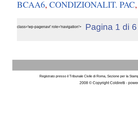
BCAA6
,
CONDIZIONALIT. PAC
Pagina 1 di 6
class='wp-pagenavi' role='navigation'>
Registrato presso il Tribunale Civile di Roma, Sezione per la Stam
2008 © Copyright Coldiretti - pow