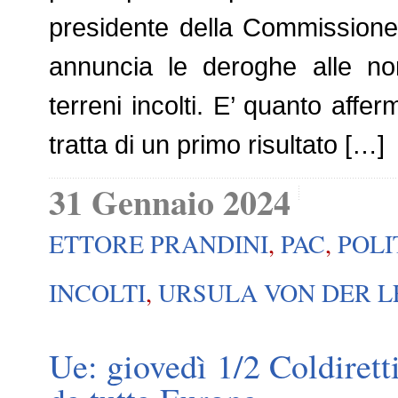
presidente della Commission
annuncia le deroghe alle no
terreni incolti. E’ quanto affer
tratta di un primo risultato […]
31 Gennaio 2024
ETTORE PRANDINI
,
PAC
,
POLI
INCOLTI
,
URSULA VON DER 
Ue: giovedì 1/2 Coldiretti