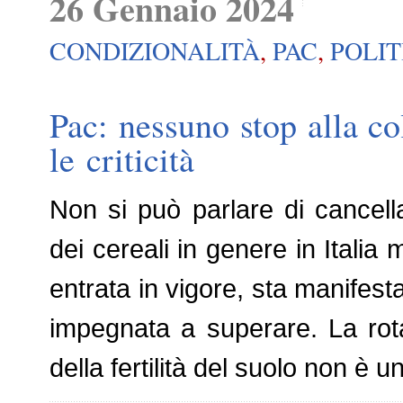
26 Gennaio 2024
CONDIZIONALITÀ
,
PAC
,
POLI
Pac: nessuno stop alla c
le criticità
Non si può parlare di cancell
dei cereali in genere in Itali
entrata in vigore, sta manifesta
impegnata a superare. La rota
della fertilità del suolo non è u