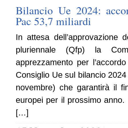
Bilancio Ue 2024: accor
Pac 53,7 miliardi
In attesa dell’approvazione d
pluriennale (Qfp) la Co
apprezzamento per l’accordo 
Consiglio Ue sul bilancio 2024 (
novembre) che garantirà il fin
europei per il prossimo anno. 
[…]