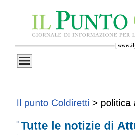
Il punto Coldiretti
>
politic
Tutte le notizie di Att