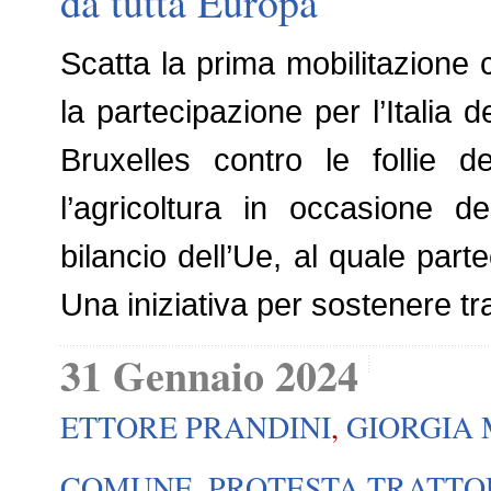
da tutta Europa
Scatta la prima mobilitazione c
la partecipazione per l’Italia 
Bruxelles contro le follie 
l’agricoltura in occasione d
bilancio dell’Ue, al quale part
Una iniziativa per sostenere tra 
31 Gennaio 2024
ETTORE PRANDINI
,
GIORGIA 
COMUNE
,
PROTESTA TRATTO