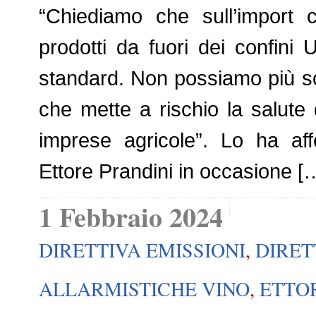
“Chiediamo che sull’import c
prodotti da fuori dei confini 
standard. Non possiamo più s
che mette a rischio la salute 
imprese agricole”. Lo ha affe
Ettore Prandini in occasione [
1 Febbraio 2024
DIRETTIVA EMISSIONI
,
DIRET
ALLARMISTICHE VINO
,
ETTO