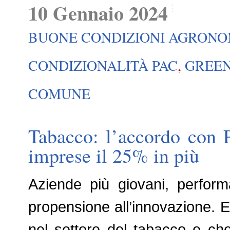
10 Gennaio 2024
BUONE CONDIZIONI AGRONO
CONDIZIONALITÀ PAC
,
GREE
COMUNE
Tabacco: l’accordo con P
imprese il 25% in più
Aziende più giovani, perform
propensione all’innovazione. E’
nel settore del tabacco e che 