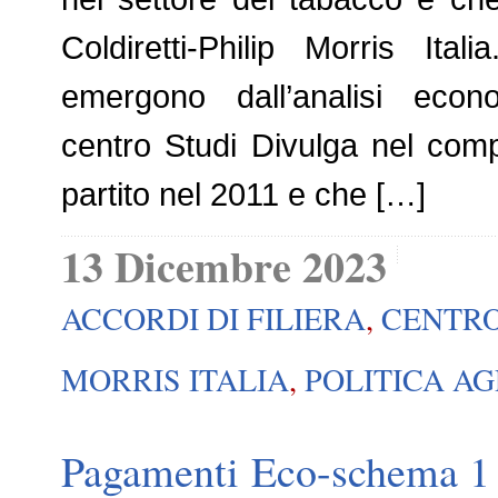
Coldiretti-Philip Morris Ital
emergono dall’analisi econo
centro Studi Divulga nel comp
partito nel 2011 e che […]
13 Dicembre 2023
ACCORDI DI FILIERA
,
CENTRO
MORRIS ITALIA
,
POLITICA A
Pagamenti Eco-schema 1 P