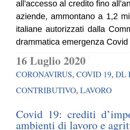
all’accesso al credito fino all’
aziende, ammontano a 1,2 mili
italiane autorizzati dalla Co
drammatica emergenza Covid 
16 Luglio 2020
CORONAVIRUS
,
COVID 19
,
DL 
CONTRIBUTIVO
,
LAVORO
Covid 19: crediti d’imp
ambienti di lavoro e agri