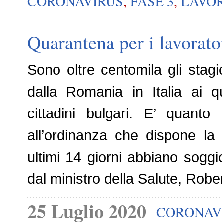
CORONAVIRUS
,
FASE 3
,
LAVO
Quarantena per i lavorat
Sono oltre centomila gli stagi
dalla Romania in Italia ai q
cittadini bulgari. E’ quanto 
all’ordinanza che dispone la 
ultimi 14 giorni abbiano sogg
dal ministro della Salute, Robe
25 Luglio 2020
CORONAV