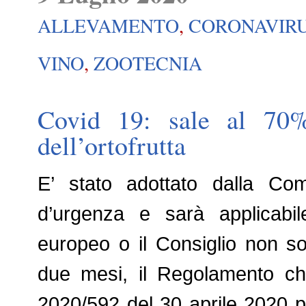
ALLEVAMENTO
,
CORONAVIR
VINO
,
ZOOTECNIA
Covid 19: sale al 70% 
dell’ortofrutta
E’ stato adottato dalla Co
d’urgenza e sarà applicabi
europeo o il Consiglio non so
due mesi, il Regolamento ch
2020/592 del 30 aprile 2020 pe