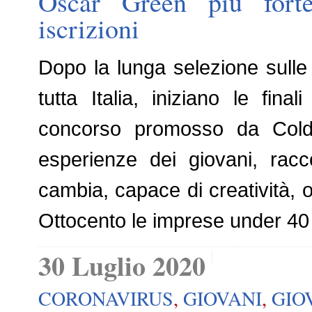
Oscar Green più fort
iscrizioni
Dopo la lunga selezione sulle
tutta Italia, iniziano le fin
concorso promosso da Coldir
esperienze dei giovani, rac
cambia, capace di creatività, or
Ottocento le imprese under 40
30 Luglio 2020
CORONAVIRUS
,
GIOVANI
,
GIO