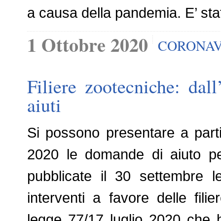
a causa della pandemia. E’ sta
1 Ottobre 2020
CORONAV
Filiere zootecniche: dal
aiuti
Si possono presentare a partir
2020 le domande di aiuto per
pubblicate il 30 settembre l
interventi a favore delle filie
legge 77/17 luglio 2020 che h