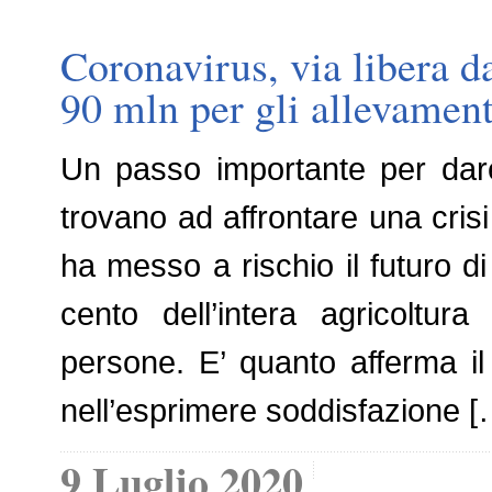
Coronavirus, via libera d
90 mln per gli allevament
Un passo importante per dare 
trovano ad affrontare una cri
ha messo a rischio il futuro d
cento dell’intera agricoltu
persone. E’ quanto afferma il 
nell’esprimere soddisfazione [
9 Luglio 2020