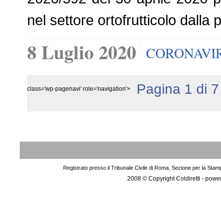
nel settore ortofrutticolo dall
8 Luglio 2020
CORONAVI
Pagina 1 di 7
class='wp-pagenavi' role='navigation'>
Registrato presso il Tribunale Civile di Roma, Sezione per la Stam
2008 © Copyright Coldiretti - pow