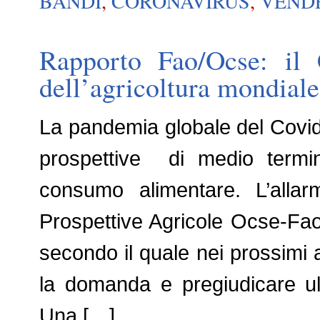
BANDI
,
CORONAVIRUS
,
VEND
Rapporto Fao/Ocse: il 
dell’agricoltura mondiale
La pandemia globale del Covid 
prospettive di medio termin
consumo alimentare. L’alla
Prospettive Agricole Ocse-Fao
secondo il quale nei prossimi
la domanda e pregiudicare ul
Una […]