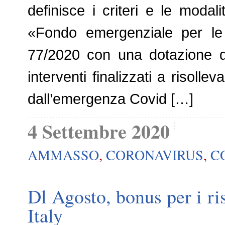
definisce i criteri e le modali
«Fondo emergenziale per le fi
77/2020 con una dotazione di 
interventi finalizzati a risollev
dall’emergenza Covid […]
4 Settembre 2020
AMMASSO
,
CORONAVIRUS
,
C
Dl Agosto, bonus per i ri
Italy