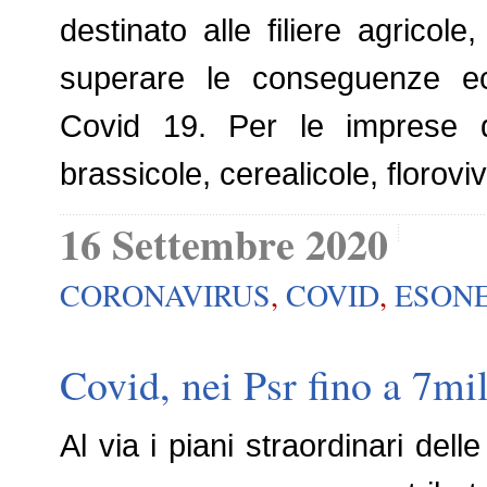
destinato alle filiere agricol
superare le conseguenze ec
Covid 19. Per le imprese dell
brassicole, cerealicole, florovi
16 Settembre 2020
CORONAVIRUS
,
COVID
,
ESON
Covid, nei Psr fino a 7mi
Al via i piani straordinari del