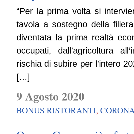
“Per la prima volta si interv
tavola a sostegno della filie
diventata la prima realtà ec
occupati, dall’agricoltura all
rischia di subire per l’intero 
[…]
9 Agosto 2020
BONUS RISTORANTI
,
CORONA