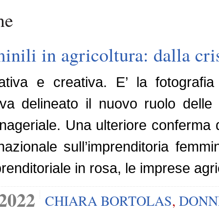
ne
ili in agricoltura: dalla cri
iva e creativa. E’ la fotografia de
a delineato il nuovo ruolo delle 
geriale. Una ulteriore conferma del
nazionale sull’imprenditoria femmi
renditoriale in rosa, le imprese agr
 2022
CHIARA BORTOLAS
,
DONN