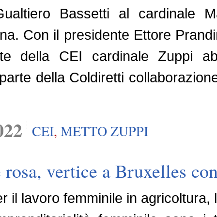
Gualtiero Bassetti al cardinale 
ana. Con il presidente Ettore Prand
te della CEI cardinale Zuppi abb
rte della Coldiretti collaborazione 
022
CEI
,
METTO ZUPPI
 rosa, vertice a Bruxelles co
il lavoro femminile in agricoltura, 