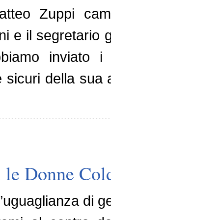
Matteo Zuppi cambia la guida de
ini e il segretario generale Vince
iamo inviato i migliori auguri 
sicuri della sua attenzione ai temi 
n le Donne Coldiretti
l’uguaglianza di genere nelle aree r