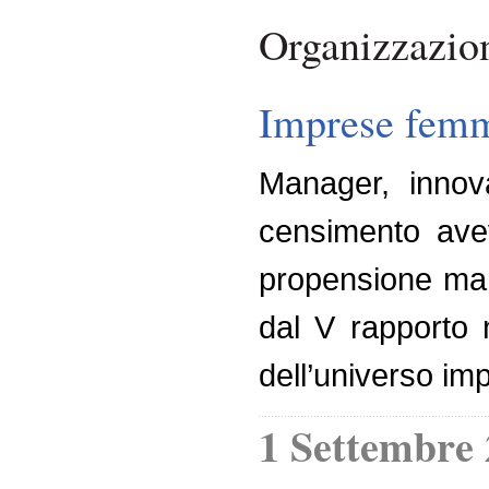
Organizzazio
Imprese femmin
Manager, innovat
censimento avev
propensione mana
dal V rapporto 
dell’universo imp
1 Settembre