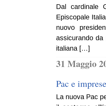
Dal cardinale 
Episcopale Itali
nuovo presiden
assicurando da pa
italiana […]
31 Maggio 2
Pac e imprese
La nuova Pac per 