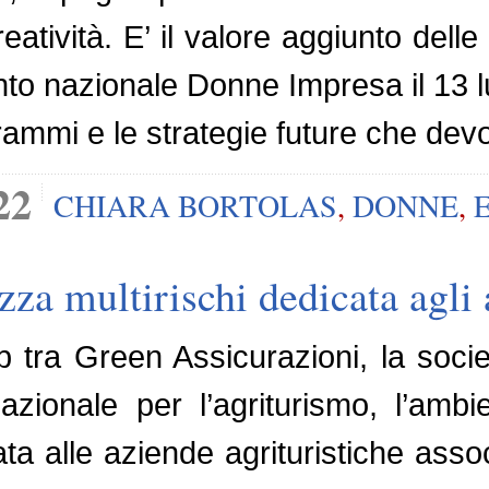
atività. E’ il valore aggiunto delle 
o nazionale Donne Impresa il 13 lug
grammi e le strategie future che dev
22
CHIARA BORTOLAS
,
DONNE
,
zza multirischi dedicata agli 
p tra Green Assicurazioni, la socie
azionale per l’agriturismo, l’ambie
ata alle aziende agrituristiche ass