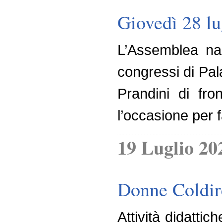
Giovedì 28 lu
L’Assemblea naz
congressi di Pal
Prandini di fron
l’occasione per f
19 Luglio 20
Donne Coldiret
Attività didatti