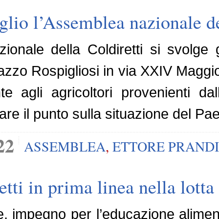
glio l’Assemblea nazionale de
ionale della Coldiretti si svolge 
azzo Rospigliosi in via XXIV Maggi
te agli agricoltori provenienti da
are il punto sulla situazione del Pae
22
ASSEMBLEA
,
ETTORE PRANDI
ti in prima linea nella lotta 
che, impegno per l’educazione alimen