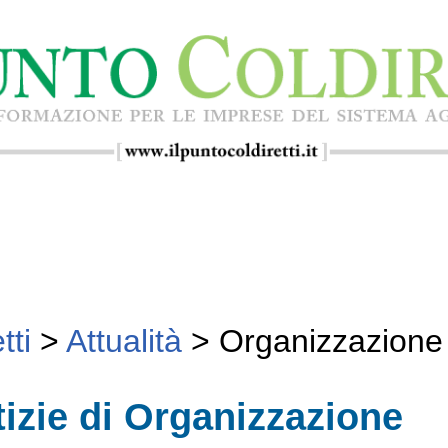
tti
>
Attualità
>
Organizzazione
tizie di Organizzazione