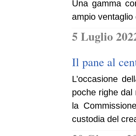
Una gamma compl
ampio ventaglio 
5 Luglio 202
Il pane al ce
L’occasione del
poche righe dal 
la Commissione 
custodia del cre