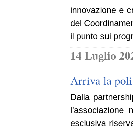
innovazione e cre
del Coordinament
il punto sui pro
14 Luglio 20
Arriva la poli
Dalla partnershi
l’associazione n
esclusiva riserv